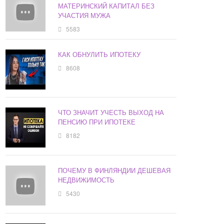
МАТЕРИНСКИЙ КАПИТАЛ БЕЗ
УЧАСТИЯ МУЖА
5583
КАК ОБНУЛИТЬ ИПОТЕКУ
8608
ЧТО ЗНАЧИТ УЧЕСТЬ ВЫХОД НА
ПЕНСИЮ ПРИ ИПОТЕКЕ
8182
ПОЧЕМУ В ФИНЛЯНДИИ ДЕШЕВАЯ
НЕДВИЖИМОСТЬ
5430