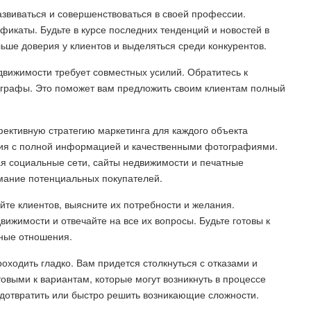
звиваться и совершенствоваться в своей профессии.
икаты. Будьте в курсе последних тенденций и новостей в
ьше доверия у клиентов и выделяться среди конкурентов.
движимости требует совместных усилий. Обратитесь к
ографы. Это поможет вам предложить своим клиентам полный
фективную стратегию маркетинга для каждого объекта
ия с полной информацией и качественными фотографиями.
я социальные сети, сайты недвижимости и печатные
мание потенциальных покупателей.
йте клиентов, выясните их потребности и желания.
жимости и отвечайте на все их вопросы. Будьте готовы к
ьные отношения.
проходить гладко. Вам придется столкнуться с отказами и
выми к вариантам, которые могут возникнуть в процессе
едотвратить или быстро решить возникающие сложности.