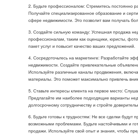
2. Будьте профессионалом: Стремитесь постоянно ра
Получайте специализированное образование и сертиф
сфере недвижимости. Это позволит вам получать бол
3. Создайте сильную команду: Успешная продажа не
профессионалам, таким как оценщики, юристы, фот
пакет услуг и повысит качество ваших предложений.
4. Сосредоточьтесь на маркетинге: Разработайте эф
недвижимости. Создайте привлекательные объявлен
Используйте различные каналы продвижения, включа
материалы. Это поможет максимально привлечь вни
5. Ставьте интересы клиента на первое место: Слуша
Предлагайте им наиболее подходящие варианты недви
долгосрочному сотрудничеству и стройте доверител
6. Будьте готовы к трудностям: Не все сделки будут 
возможными проблемами. Будьте настойчивыми и гото
продажи. Используйте свой опыт и знания, чтобы пр