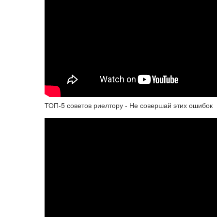
ТОП-5 советов риелтору - Не совершай этих ошибок