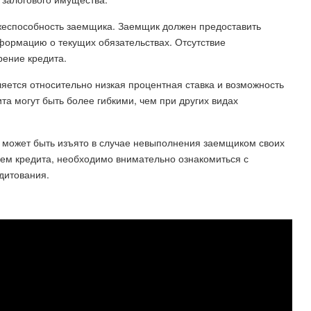
ежеспособность заемщика. Заемщик должен предоставить
формацию о текущих обязательствах. Отсутствие
ение кредита.
яется относительно низкая процентная ставка и возможность
та могут быть более гибкими, чем при других видах
о может быть изъято в случае невыполнения заемщиком своих
ием кредита, необходимо внимательно ознакомиться с
дитования.