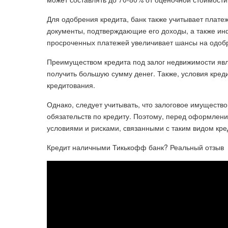
Для одобрения кредита, банк также учитывает плат
документы, подтверждающие его доходы, а также ин
просроченных платежей увеличивает шансы на одобр
Преимуществом кредита под залог недвижимости явл
получить большую сумму денег. Также, условия креди
кредитования.
Однако, следует учитывать, что залоговое имуществ
обязательств по кредиту. Поэтому, перед оформлен
условиями и рисками, связанными с таким видом кре
Кредит наличными Тикькофф банк? Реальный отзыв