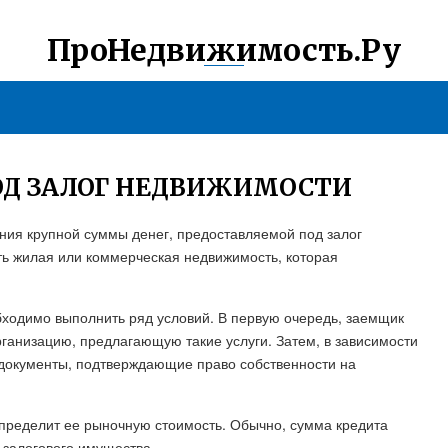
ПроНедвижимость.Ру
ОД ЗАЛОГ НЕДВИЖИМОСТИ
ния крупной суммы денег, предоставляемой под залог
ть жилая или коммерческая недвижимость, которая
бходимо выполнить ряд условий. В первую очередь, заемщик
ганизацию, предлагающую такие услуги. Затем, в зависимости
 документы, подтверждающие право собственности на
определит ее рыночную стоимость. Обычно, сумма кредита
 залогового имущества.