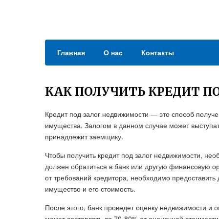
Главная
О нас
Контакты
КАК ПОЛУЧИТЬ КРЕДИТ П
Кредит под залог недвижимости — это способ получе
имущества. Залогом в данном случае может выступа
принадлежит заемщику.
Чтобы получить кредит под залог недвижимости, нео
должен обратиться в банк или другую финансовую ор
от требований кредитора, необходимо предоставить
имущество и его стоимость.
После этого, банк проведет оценку недвижимости и 
может составлять до 70-80% от оценочной стоимости