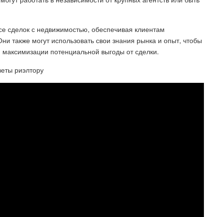
се сделок с недвижимостью, обеспечивая клиентам
и также могут использовать свои знания рынка и опыт, чтобы
 максимизации потенциальной выгоды от сделки.
веты риэлтору