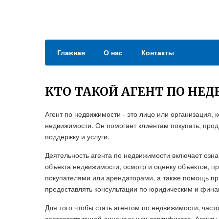
Главная
О нас
Контакты
КТО ТАКОЙ АГЕНТ ПО Н
Агент по недвижимости - это лицо или организация,
недвижимости. Он помогает клиентам покупать, прод
поддержку и услуги.
Деятельность агента по недвижимости включает озн
объекта недвижимости, осмотр и оценку объектов, 
покупателями или арендаторами, а также помощь при
предоставлять консультации по юридическим и фина
Для того чтобы стать агентом по недвижимости, час
соответствующей лицензии или сертификата. Агенты м