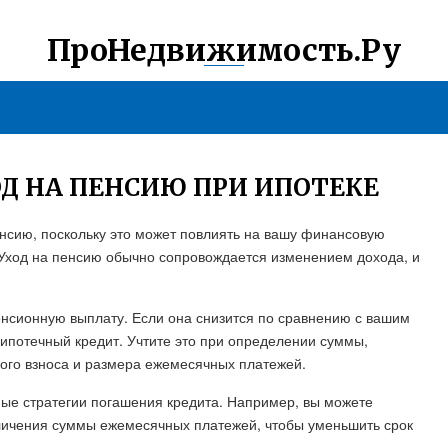
ПроНедвижимость.Ру
ОД НА ПЕНСИЮ ПРИ ИПОТЕКЕ
нсию, поскольку это может повлиять на вашу финансовую
 Уход на пенсию обычно сопровождается изменением дохода, и
енсионную выплату. Если она снизится по сравнению с вашим
ипотечный кредит. Учтите это при определении суммы,
ного взноса и размера ежемесячных платежей.
ные стратегии погашения кредита. Например, вы можете
личения суммы ежемесячных платежей, чтобы уменьшить срок