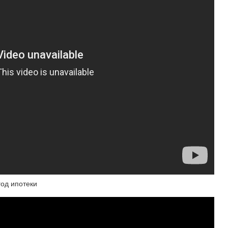
год ипотеки