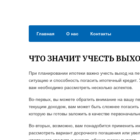
Главная
О нас
Контакты
ЧТО ЗНАЧИТ УЧЕСТЬ ВЫХ
При планировании ипотеки важно учесть выход на пе
ситуацию и способность погасить ипотечный кредит.
вам необходимо рассмотреть несколько аспектов.
Во-первых, вы можете обратить внимание на вашу п
текущим доходом, вам может быть сложнее погасить 
которую вы готовы заложить в качестве первоначаль
Во-вторых, возможно, вам понадобится применить и
рассмотреть вариант досрочного погашения или уве
ипотечного кредита и снизить общую сумму выплат.