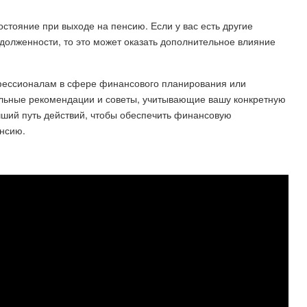
тояние при выходе на пенсию. Если у вас есть другие
адолженности, то это может оказать дополнительное влияние
офессионалам в сфере финансового планирования или
альные рекомендации и советы, учитывающие вашу конкретную
чший путь действий, чтобы обеспечить финансовую
енсию.