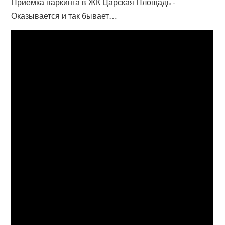
Приемка паркинга в ЖК Царская Площадь -
Оказывается и так бывает…