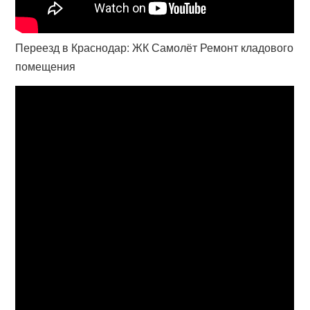
Переезд в Краснодар: ЖК Самолёт Ремонт кладового
помещения