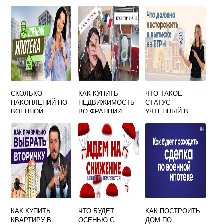
ЖЕНЩИНЕ
СКОЛЬКО
КАК КУПИТЬ
ЧТО ТАКОЕ
НАКОПЛЕНИЙ ПО
НЕДВИЖИМОСТЬ
СТАТУС
ВОЕННОЙ
ВО ФРАНЦИИ
УЧТЕННЫЙ В
ИПОТЕКЕ У МЕНЯ
КАДАСТРЕ
СЕЙЧАС КАК
НЕДВИЖИМОСТИ
УЗНАТЬ
КАК КУПИТЬ
ЧТО БУДЕТ
КАК ПОСТРОИТЬ
КВАРТИРУ В
ОСЕНЬЮ С
ДОМ ПО