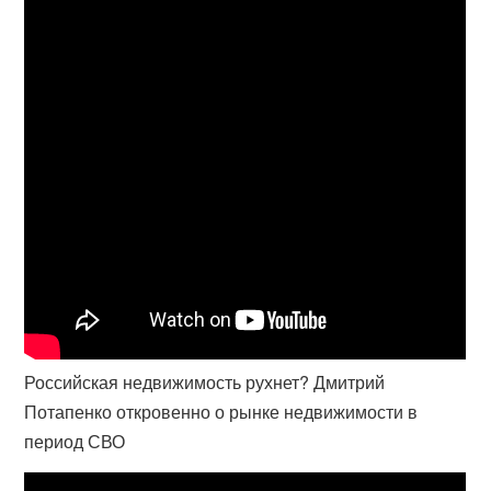
Российская недвижимость рухнет? Дмитрий
Потапенко откровенно о рынке недвижимости в
период СВО