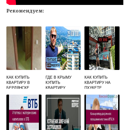
Рекомендуем:
КАК КУПИТЬ
ГДЕ В КРЫМУ
КАК КУПИТЬ
КВАРТИРУ В
КУПИТЬ
КВАРТИРУ НА
БЕРДЯНСКЕ
КВАРТИРУ
ПХУКЕТЕ