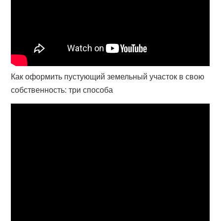
Как оформить пустующий земельный участок в свою
собственность: три способа