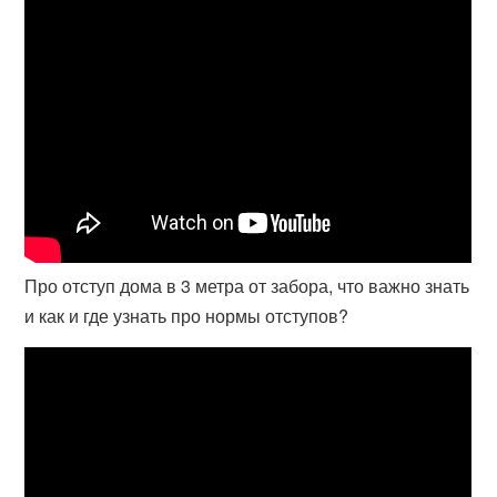
Про отступ дома в 3 метра от забора, что важно знать
и как и где узнать про нормы отступов?