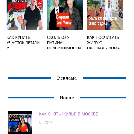
КАК КУПИТЬ
СКОЛЬКО У
КАК ПОСЧИТАТЬ
УЧАСТОК ЗЕМЛИ
ПУТИНА
ЖИЛУЮ
У
НЕДВИЖИМОСТИ
ПЛОЩАДЬ ДОМА
АДМИНИСТРАЦИИ
ПОД
СТРОИТЕЛЬСТВО
ДОМА
Реклама
Новое
КАК СНЯТЬ ЖИЛЬЕ В МОСКВЕ
7211