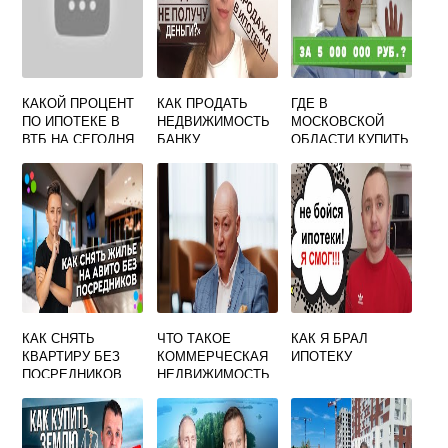
КАКОЙ ПРОЦЕНТ
КАК ПРОДАТЬ
ГДЕ В
ПО ИПОТЕКЕ В
НЕДВИЖИМОСТЬ
МОСКОВСКОЙ
ВТБ НА СЕГОДНЯ
БАНКУ
ОБЛАСТИ КУПИТЬ
КВАРТИРУ
КАК СНЯТЬ
ЧТО ТАКОЕ
КАК Я БРАЛ
КВАРТИРУ БЕЗ
КОММЕРЧЕСКАЯ
ИПОТЕКУ
ПОСРЕДНИКОВ
НЕДВИЖИМОСТЬ
НА ДЛИТЕЛЬНЫЙ
СРОК ОТ
ХОЗЯИНА