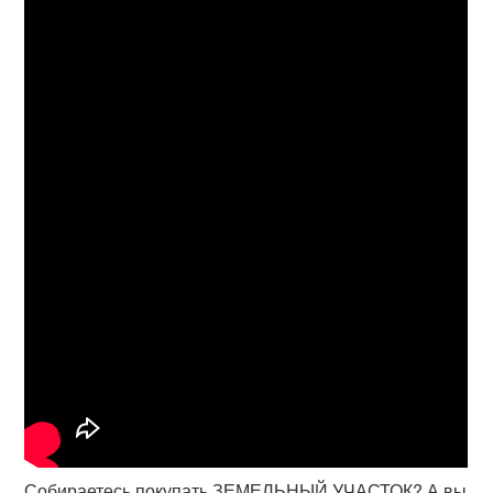
Собираетесь покупать ЗЕМЕЛЬНЫЙ УЧАСТОК? А вы