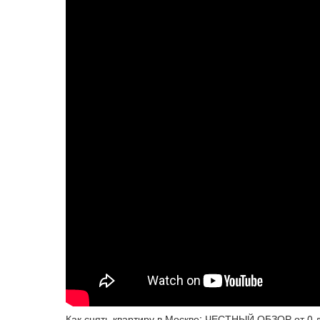
Как снять квартиру в Москве: ЧЕСТНЫЙ ОБЗОР от 0 д