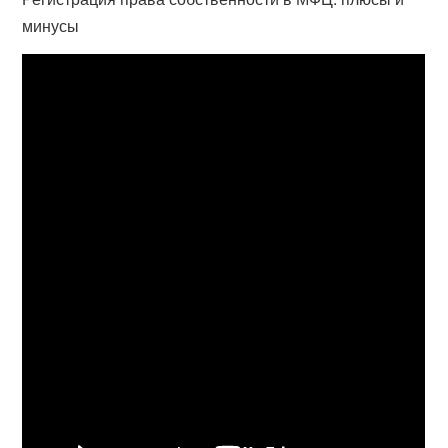
минусы