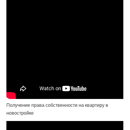
Получение права собственности на квартиру в
новостройке