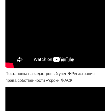
Постановка на кадастровый учет 🔷Регистрация
права собственности ✔сроки 🔷АСК