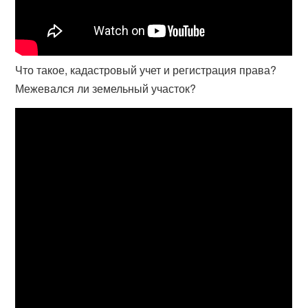
Что такое, кадастровый учет и регистрация права?
Межевался ли земельный участок?