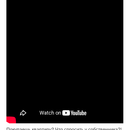
Покупаешь квартиру? Что спросить у собственника?!