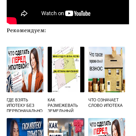
Рекомендуем:
ГДЕ ВЗЯТЬ
КАК
ЧТО ОЗНАЧАЕТ
ИПОТЕКУ БЕЗ
РАЗМЕЖЕВАТЬ
СЛОВО ИПОТЕКА
ПЕРВОНАЧАЛЬНО
ЗЕМЕЛЬНЫЙ
ГО ВЗНОСА В
УЧАСТОК
ЧЕЛЯБИНСКЕ
НАХОДЯЩИЙСЯ В
ОБЩЕДОЛЕВОЙ
СОБСТВЕННОСТИ