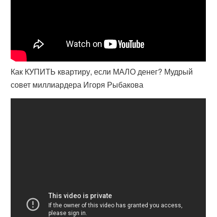
Как КУПИТЬ квартиру, если МАЛО денег? Мудрый
совет миллиардера Игоря Рыбакова