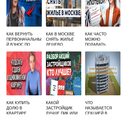
КАК ВЕРНУТЬ
КАК В МОСКВЕ
КАК ЧАСТО
ПЕРВОНАЧАЛЬНЫ
СНЯТЬ ЖИЛЬЕ
МОЖНО
Й ВЗНОС ПО
ДЕШЕВО
ПОДАВАТЬ
ИПОТЕКЕ ОТ
ЗАЯВКУ НА
БАНКА
ИПОТЕКУ
КАК КУПИТЬ
КАКОЙ
ЧТО
ДОЛЮ В
ЗАСТРОЙЩИК
НАЗЫВАЕТСЯ
КВАРТИРЕ
ЛУЧШЕ ПИК ИЛИ
СЕКЦИЕЙ В
САМОЛЕТ
ЖИЛОМ ЗДАНИИ