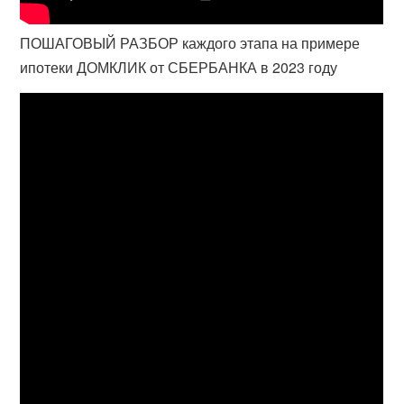
ПОШАГОВЫЙ РАЗБОР каждого этапа на примере
ипотеки ДОМКЛИК от СБЕРБАНКА в 2023 году