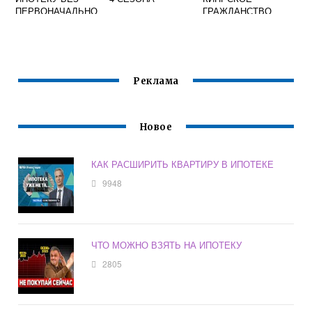
ПЕРВОНАЧАЛЬНО
ГРАЖДАНСТВО
ГО ВЗНОСА В
РОССИЯНИНУ
КРАСНОДАРЕ НА
ПРИ ПОКУПКЕ
КВАРТИРУ
НЕДВИЖИМОСТИ
Реклама
Новое
КАК РАСШИРИТЬ КВАРТИРУ В ИПОТЕКЕ
9948
ЧТО МОЖНО ВЗЯТЬ НА ИПОТЕКУ
2805