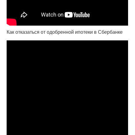
Как отказаться от одобренной ипотеки в Сбербанке