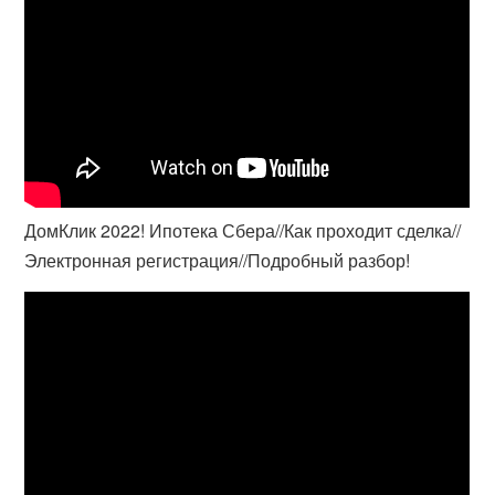
ДомКлик 2022! Ипотека Сбера//Как проходит сделка//
Электронная регистрация//Подробный разбор!