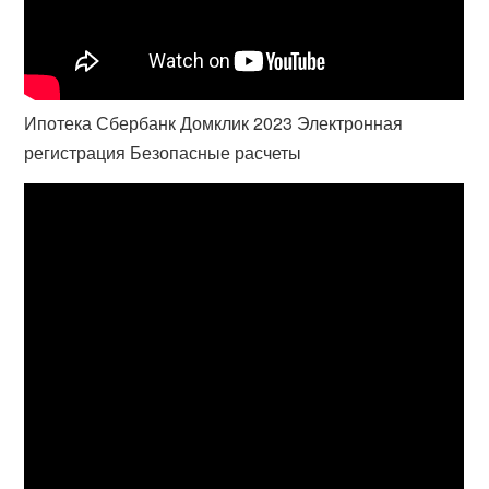
Ипотека Сбербанк Домклик 2023 Электронная
регистрация Безопасные расчеты