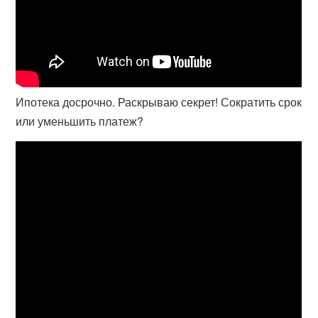
Ипотека досрочно. Раскрываю секрет! Сократить срок
или уменьшить платеж?