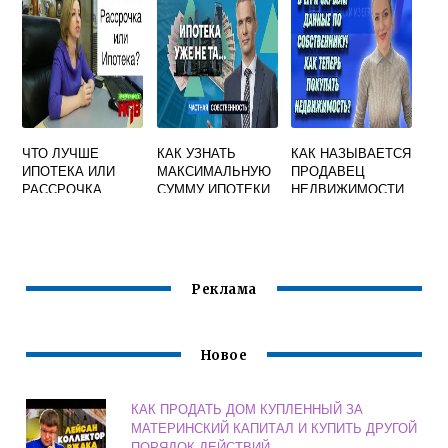
ПРОДАВЕЦ ИЛИ
ПОКУПАТЕЛЬ
ЧТО ЛУЧШЕ
КАК УЗНАТЬ
КАК НАЗЫВАЕТСЯ
ИПОТЕКА ИЛИ
МАКСИМАЛЬНУЮ
ПРОДАВЕЦ
РАССРОЧКА
СУММУ ИПОТЕКИ
НЕДВИЖИМОСТИ
В СБЕРБАНКЕ
Реклама
Новое
КАК ПРОДАТЬ ДОМ КУПЛЕННЫЙ ЗА
МАТЕРИНСКИЙ КАПИТАЛ И КУПИТЬ ДРУГОЙ
ПОРЯДОК ДЕЙСТВИЙ