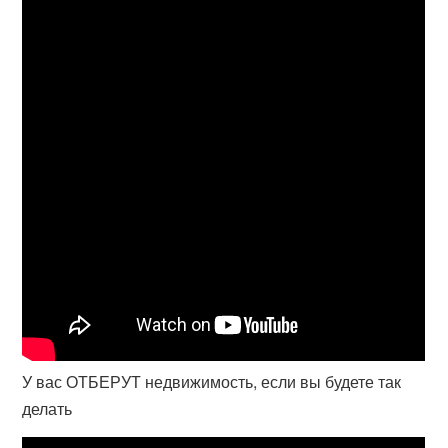
У вас ОТБЕРУТ недвижимость, если вы будете так
делать