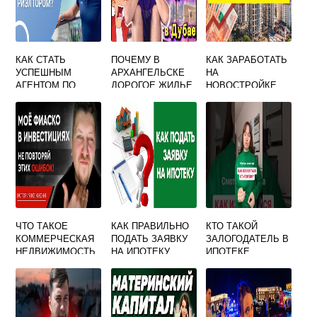
КАК СТАТЬ
ПОЧЕМУ В
КАК ЗАРАБОТАТЬ
УСПЕШНЫМ
АРХАНГЕЛЬСКЕ
НА
АГЕНТОМ ПО
ДОРОГОЕ ЖИЛЬЕ
НОВОСТРОЙКЕ
НЕДВИЖИМОСТИ
ДЛЯ ЧАЙНИКОВ
ДИРК ЗЕЛЛЕР
ЧТО ТАКОЕ
КАК ПРАВИЛЬНО
КТО ТАКОЙ
КОММЕРЧЕСКАЯ
ПОДАТЬ ЗАЯВКУ
ЗАЛОГОДАТЕЛЬ В
НЕДВИЖИМОСТЬ
НА ИПОТЕКУ
ИПОТЕКЕ
ЧТОБЫ
ОДОБРИЛИ