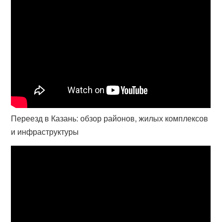
Переезд в Казань: обзор районов, жилых комплексов
и инфраструктуры