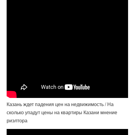
Казань ждет падения цен на недвижимость / На
сколько упадут цены на квартиры Казани мнение
риэлтора