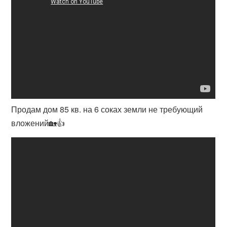
Продам дом 85 кв. на 6 соках земли не требующий
вложений🏡👍