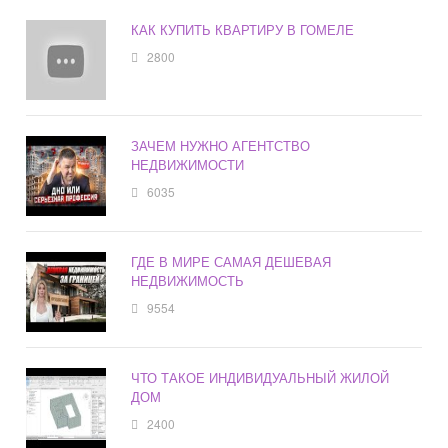
КАК КУПИТЬ КВАРТИРУ В ГОМЕЛЕ
2800
ЗАЧЕМ НУЖНО АГЕНТСТВО
НЕДВИЖИМОСТИ
6035
ГДЕ В МИРЕ САМАЯ ДЕШЕВАЯ
НЕДВИЖИМОСТЬ
9554
ЧТО ТАКОЕ ИНДИВИДУАЛЬНЫЙ ЖИЛОЙ
ДОМ
2400