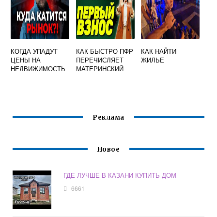
КОГДА УПАДУТ
КАК БЫСТРО ПФР
КАК НАЙТИ
ЦЕНЫ НА
ПЕРЕЧИСЛЯЕТ
ЖИЛЬЕ
НЕДВИЖИМОСТЬ
МАТЕРИНСКИЙ
В САНКТ
КАПИТАЛ В БАНК
ПЕТЕРБУРГЕ
ПО ИПОТЕКЕ
Реклама
Новое
ГДЕ ЛУЧШЕ В КАЗАНИ КУПИТЬ ДОМ
6661