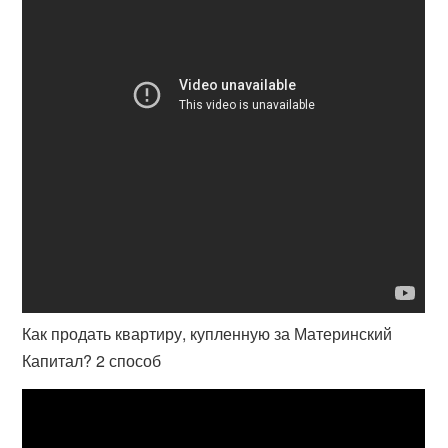
Как продать квартиру, купленную за Материнский
Капитал? 2 способ