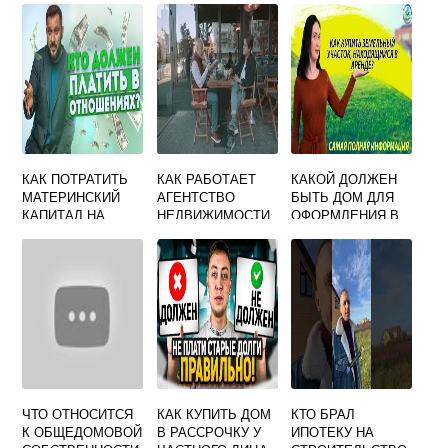
КАК ПОТРАТИТЬ
КАК РАБОТАЕТ
КАКОЙ ДОЛЖЕН
МАТЕРИНСКИЙ
АГЕНТСТВО
БЫТЬ ДОМ ДЛЯ
КАПИТАЛ НА
НЕДВИЖИМОСТИ
ОФОРМЛЕНИЯ В
ИПОТЕКУ МУЖА
ПО АРЕНДЕ
СОБСТВЕННОСТЬ
КВАРТИР
АРЕНДОВАННОГО
УЧАСТКА
ЧТО ОТНОСИТСЯ
КАК КУПИТЬ ДОМ
КТО БРАЛ
К ОБЩЕДОМОВОЙ
В РАССРОЧКУ У
ИПОТЕКУ НА