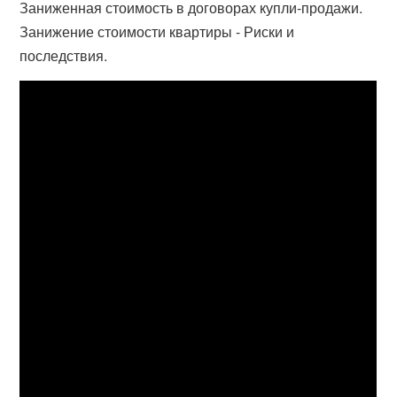
Заниженная стоимость в договорах купли-продажи.
Занижение стоимости квартиры - Риски и
последствия.