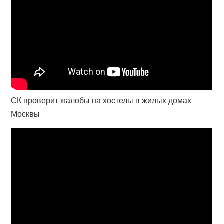
СК проверит жалобы на хостелы в жилых домах
Москвы