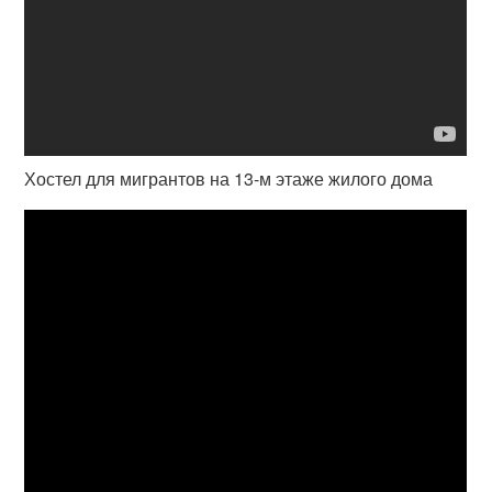
Хостел для мигрантов на 13-м этаже жилого дома