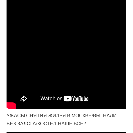
УЖАСЫ СНЯТИЯ ЖИЛЬЯ В МОСКВЕ/ВЫГНАЛИ
БЕЗ ЗАЛОГА/ХОСТЕЛ-НАШЕ ВСЕ?