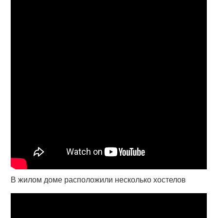
В жилом доме расположили несколько хостелов