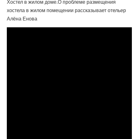
Хостел в жилом доме.О проблеме размещения
хостела в жилом помещении рассказывает отельер
Алёна Енова