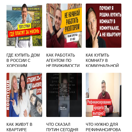
ГДЕ КУПИТЬ ДОМ
КАК РАБОТАТЬ
КАК КУПИТЬ
В РОССИИ С
АГЕНТОМ ПО
КОМНАТУ В
ХОРОШИМ
НЕДВИЖИМОСТИ
КОММУНАЛЬНОЙ
КЛИМАТОМ
БЕЗ ОПЫТА
КВАРТИРЕ
РАБОТЫ ОТЗЫВЫ
ПОШАГОВАЯ
ИНСТРУКЦИЯ
КАК ЖИВУТ В
ЧТО СКАЗАЛ
ЧТО НУЖНО ДЛЯ
КВАРТИРЕ
ПУТИН СЕГОДНЯ
РЕФИНАНСИРОВА