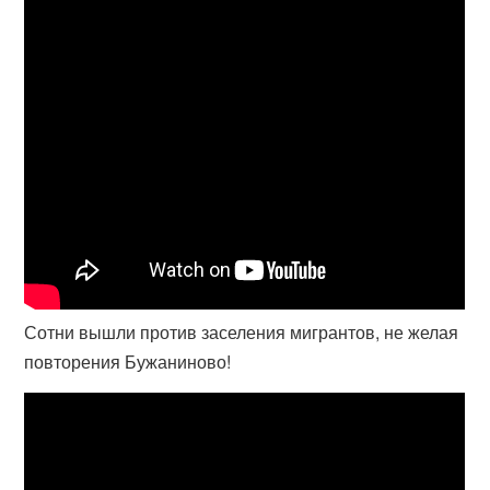
Сотни вышли против заселения мигрантов, не желая
повторения Бужаниново!