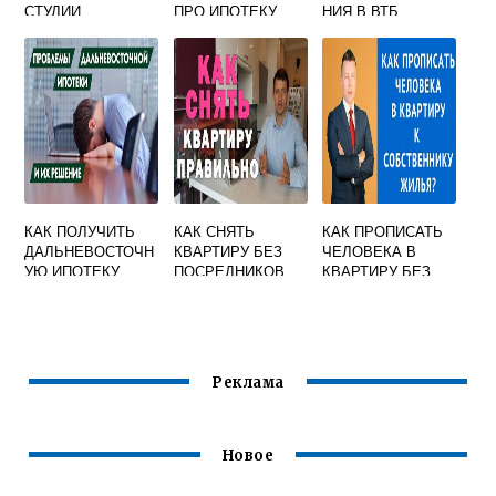
СТУДИИ
ПРО ИПОТЕКУ
НИЯ В ВТБ
ИПОТЕКИ
КАК ПОЛУЧИТЬ
КАК СНЯТЬ
КАК ПРОПИСАТЬ
ДАЛЬНЕВОСТОЧН
КВАРТИРУ БЕЗ
ЧЕЛОВЕКА В
УЮ ИПОТЕКУ
ПОСРЕДНИКОВ
КВАРТИРУ БЕЗ
НА ДЛИТЕЛЬНЫЙ
ПРАВА
СРОК ОТ
СОБСТВЕННОСТИ
ХОЗЯИНА
НА НЕЕ
Реклама
Новое