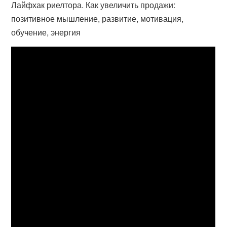
Лайфхак риелтора. Как увеличить продажи:
позитивное мышление, развитие, мотивация,
обучение, энергия