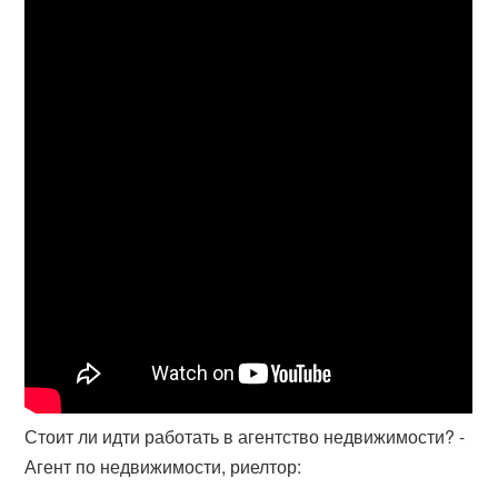
Стоит ли идти работать в агентство недвижимости? -
Агент по недвижимости, риелтор: