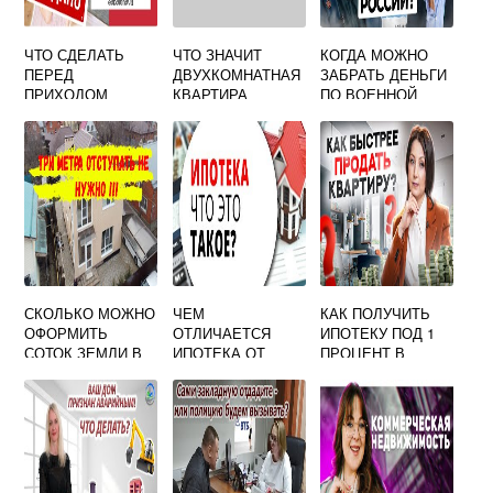
ЧТО СДЕЛАТЬ
ЧТО ЗНАЧИТ
КОГДА МОЖНО
ПЕРЕД
ДВУХКОМНАТНАЯ
ЗАБРАТЬ ДЕНЬГИ
ПРИХОДОМ
КВАРТИРА
ПО ВОЕННОЙ
ПОКУПАТЕЛЕЙ
ИПОТЕКЕ
КВАРТИРЫ
ЧТОБЫ КУПИЛИ
СКОЛЬКО МОЖНО
ЧЕМ
КАК ПОЛУЧИТЬ
ОФОРМИТЬ
ОТЛИЧАЕТСЯ
ИПОТЕКУ ПОД 1
СОТОК ЗЕМЛИ В
ИПОТЕКА ОТ
ПРОЦЕНТ В
СОБСТВЕННОСТЬ
КРЕДИТА
СБЕРБАНКЕ