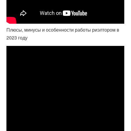
Плюсы, минусы и особенности работы риэлтором в
2023 году