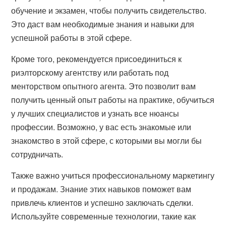
обучение и экзамен, чтобы получить свидетельство.
Это даст вам необходимые знания и навыки для
успешной работы в этой сфере.
Кроме того, рекомендуется присоединиться к
риэлторскому агентству или работать под
менторством опытного агента. Это позволит вам
получить ценный опыт работы на практике, обучиться
у лучших специалистов и узнать все нюансы
профессии. Возможно, у вас есть знакомые или
знакомство в этой сфере, с которыми вы могли бы
сотрудничать.
Также важно учиться профессиональному маркетингу
и продажам. Знание этих навыков поможет вам
привлечь клиентов и успешно заключать сделки.
Используйте современные технологии, такие как