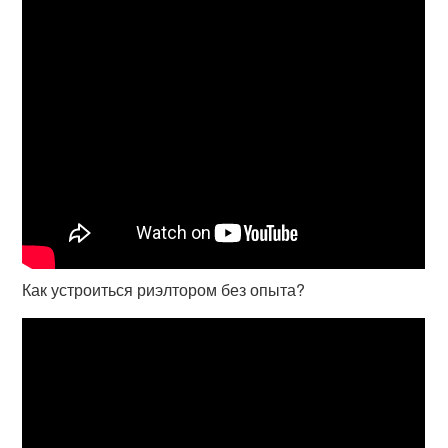
Как устроиться риэлтором без опыта?