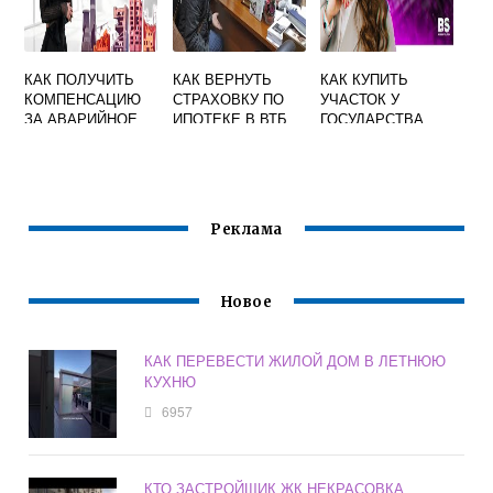
КАК ПОЛУЧИТЬ
КАК ВЕРНУТЬ
КАК КУПИТЬ
КОМПЕНСАЦИЮ
СТРАХОВКУ ПО
УЧАСТОК У
ЗА АВАРИЙНОЕ
ИПОТЕКЕ В ВТБ
ГОСУДАРСТВА
ЖИЛЬЕ
ПОД
КОММЕРЧЕСКУЮ
НЕДВИЖИМОСТЬ
Реклама
Новое
КАК ПЕРЕВЕСТИ ЖИЛОЙ ДОМ В ЛЕТНЮЮ
КУХНЮ
6957
КТО ЗАСТРОЙЩИК ЖК НЕКРАСОВКА