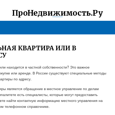
ПроНедвижимость.Ру
НАЯ КВАРТИРА ИЛИ В
СУ
 или находится в частной собственности? Это важное
окупке или аренде. В России существуют специальные методы
вартиры по адресу.
иры является обращение в местное управление по делам
палитете есть специалисты, которые могут предоставить
ете найти контактную информацию местного управления на
ном телефонном справочнике.