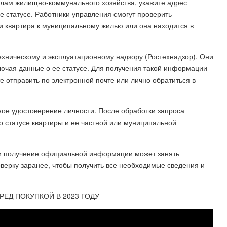
елам жилищно-коммунального хозяйства, укажите адрес
 статусе. Работники управления смогут проверить
и квартира к муниципальному жилью или она находится в
хническому и эксплуатационному надзору (Ростехнадзор). Они
лючая данные о ее статусе. Для получения такой информации
 отправить по электронной почте или лично обратиться в
ное удостоверение личности. После обработки запроса
 статусе квартиры и ее частной или муниципальной
ы и получение официальной информации может занять
верку заранее, чтобы получить все необходимые сведения и
РЕД ПОКУПКОЙ В 2023 ГОДУ