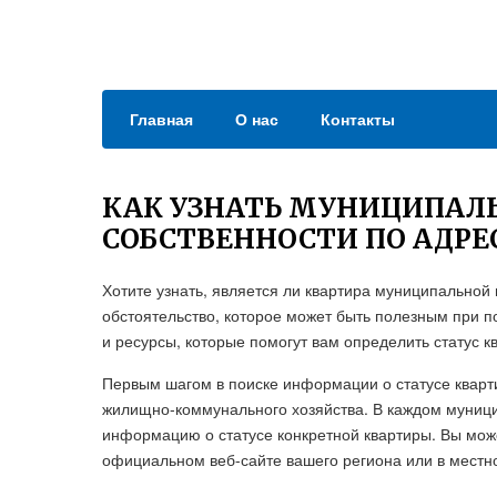
Главная
О нас
Контакты
КАК УЗНАТЬ МУНИЦИПАЛЬ
СОБСТВЕННОСТИ ПО АДРЕ
Хотите узнать, является ли квартира муниципальной
обстоятельство, которое может быть полезным при п
и ресурсы, которые помогут вам определить статус к
Первым шагом в поиске информации о статусе кварт
жилищно-коммунального хозяйства. В каждом муници
информацию о статусе конкретной квартиры. Вы мож
официальном веб-сайте вашего региона или в мест