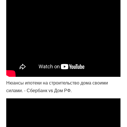
Нюансы ипотеки на строительство дома своими
силами. - Сбербанк vs Дом РФ.