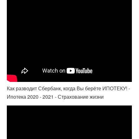
Как разводит Сбербанк, когда Вы берёте ИПОТЕКУ! -
Ипотека 2020 - 2021 - Страхование жизни