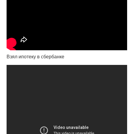
Взял ипотеку в сбербанке