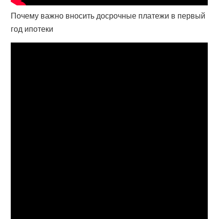
Почему важно вносить досрочные платежи в первый
год ипотеки