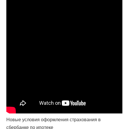
Новые условия оформления страхования в
сбербанке по ипотеке