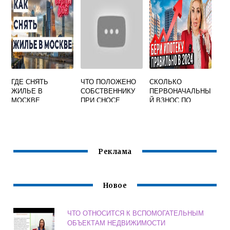
ГДЕ СНЯТЬ
ЧТО ПОЛОЖЕНО
СКОЛЬКО
ЖИЛЬЕ В
СОБСТВЕННИКУ
ПЕРВОНАЧАЛЬНЫ
МОСКВЕ
ПРИ СНОСЕ
Й ВЗНОС ПО
НЕДОРОГО НА
МНОГОКВАРТИРН
ИПОТЕКЕ
ДЛИТЕЛЬНЫЙ
ОГО ВЕТХОГО
СРОК
ЖИЛЬЯ
Реклама
Новое
ЧТО ОТНОСИТСЯ К ВСПОМОГАТЕЛЬНЫМ
ОБЪЕКТАМ НЕДВИЖИМОСТИ