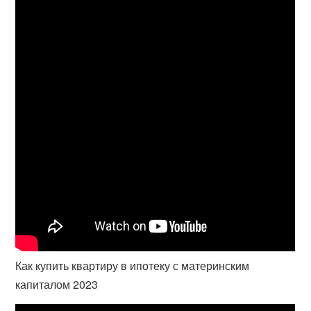
Как купить квартиру в ипотеку с материнским
капиталом 2023