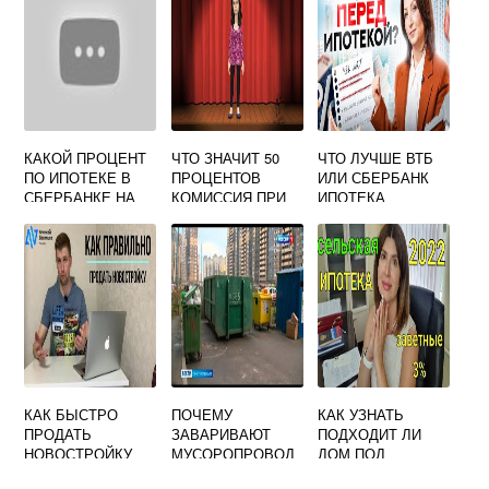
КАКОЙ ПРОЦЕНТ
ЧТО ЗНАЧИТ 50
ЧТО ЛУЧШЕ ВТБ
ПО ИПОТЕКЕ В
ПРОЦЕНТОВ
ИЛИ СБЕРБАНК
СБЕРБАНКЕ НА
КОМИССИЯ ПРИ
ИПОТЕКА
СЕГОДНЯ
СЪЕМЕ ЖИЛЬЯ
КАК БЫСТРО
ПОЧЕМУ
КАК УЗНАТЬ
ПРОДАТЬ
ЗАВАРИВАЮТ
ПОДХОДИТ ЛИ
НОВОСТРОЙКУ
МУСОРОПРОВОД
ДОМ ПОД
Ы В ЖИЛЫХ
СЕЛЬСКУЮ