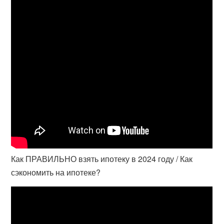
Как ПРАВИЛЬНО взять ипотеку в 2024 году / Как
сэкономить на ипотеке?