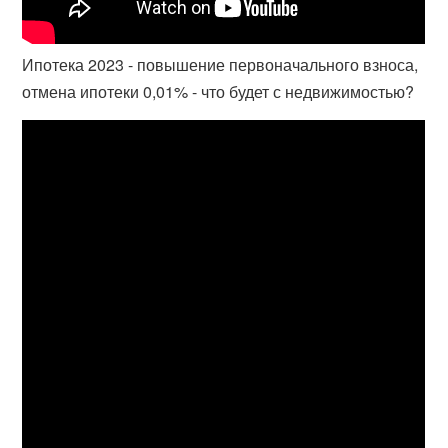
Ипотека 2023 - повышение первоначального взноса,
отмена ипотеки 0,01% - что будет с недвижимостью?