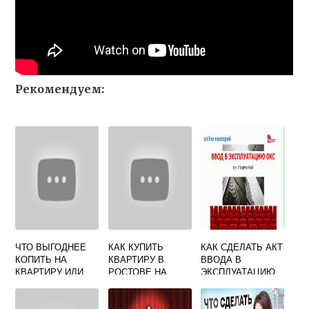
Рекомендуем:
ЧТО ВЫГОДНЕЕ
КАК КУПИТЬ
КАК СДЕЛАТЬ АКТ
КОПИТЬ НА
КВАРТИРУ В
ВВОДА В
КВАРТИРУ ИЛИ
РОСТОВЕ НА
ЭКСПЛУАТАЦИЮ
ВЗЯТЬ ИПОТЕКУ
ДОНУ БЕЗ
ЖИЛОГО ДОМА
ПОСРЕДНИКОВ