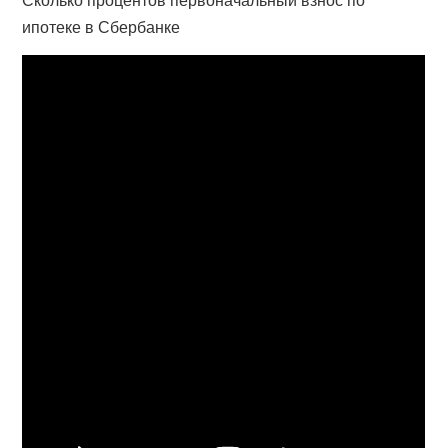
ипотеке в Сбербанке