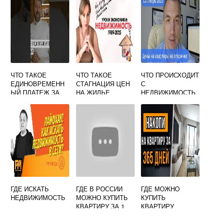
ЧТО ТАКОЕ
ЧТО ТАКОЕ
ЧТО ПРОИСХОДИТ
ЕДИНОВРЕМЕНН
СТАГНАЦИЯ ЦЕН
С
ЫЙ ПЛАТЕЖ ЗА
НА ЖИЛЬЕ
НЕДВИЖИМОСТЬ
СНИЖЕНИЕ
Ю СЕЙЧАС В
СТАВКИ ПО
КРАСНОДАРЕ
ИПОТЕКЕ
ГДЕ ИСКАТЬ
ГДЕ В РОССИИ
ГДЕ МОЖНО
НЕДВИЖИМОСТЬ
МОЖНО КУПИТЬ
КУПИТЬ
КВАРТИРУ ЗА 1
КВАРТИРУ
МЛН РУБЛЕЙ