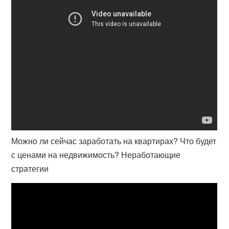
Можно ли сейчас заработать на квартирах? Что будет
с ценами на недвижимость? Неработающие
стратегии