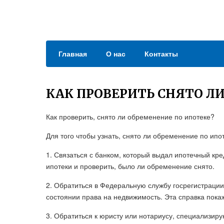
Главная
О нас
Контакты
КАК ПРОВЕРИТЬ СНЯТО Л
Как проверить, снято ли обременение по ипотеке?
Для того чтобы узнать, снято ли обременение по ип
1. Связаться с банком, который выдал ипотечный кр
ипотеки и проверить, было ли обременение снято.
2. Обратиться в Федеральную службу госрегистрации,
состоянии права на недвижимость. Эта справка пока
3. Обратиться к юристу или нотариусу, специализир