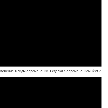
еменение ➤виды обременений ➤сделки с обременением 🔷АСК