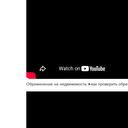
Обременение на недвижимость ➤как проверить обр