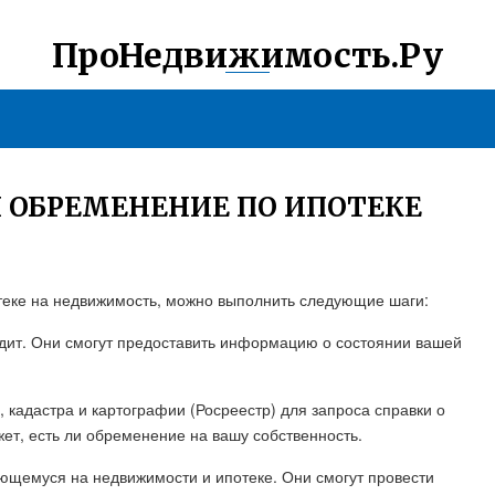
ПроНедвижимость.Ру
И ОБРЕМЕНЕНИЕ ПО ИПОТЕКЕ
отеке на недвижимость, можно выполнить следующие шаги:
едит. Они смогут предоставить информацию о состоянии вашей
 кадастра и картографии (Росреестр) для запроса справки о
жет, есть ли обременение на вашу собственность.
ующемуся на недвижимости и ипотеке. Они смогут провести