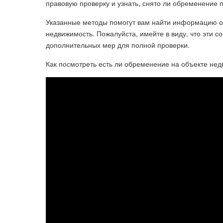
правовую проверку и узнать, снято ли обременение п
Указанные методы помогут вам найти информацию о 
недвижимость. Пожалуйста, имейте в виду, что эти 
дополнительных мер для полной проверки.
Как посмотреть есть ли обременение на объекте не