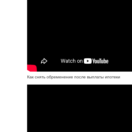
Как снять обременение после выплаты ипотеки