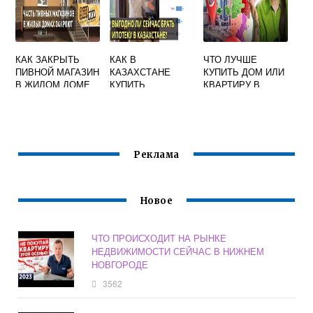
КАК ЗАКРЫТЬ
КАК В
ЧТО ЛУЧШЕ
ПИВНОЙ МАГАЗИН
КАЗАХСТАНЕ
КУПИТЬ ДОМ ИЛИ
В ЖИЛОМ ДОМЕ
КУПИТЬ
КВАРТИРУ В
КУДА
КВАРТИРУ
МОСКВЕ
ПОЖАЛОВАТЬСЯ
Реклама
Новое
ЧТО ПРОИСХОДИТ НА РЫНКЕ
НЕДВИЖИМОСТИ СЕЙЧАС В НИЖНЕМ
НОВГОРОДЕ
3562