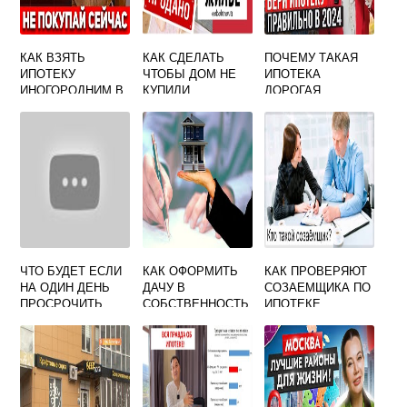
КАК ВЗЯТЬ
КАК СДЕЛАТЬ
ПОЧЕМУ ТАКАЯ
ИПОТЕКУ
ЧТОБЫ ДОМ НЕ
ИПОТЕКА
ИНОГОРОДНИМ В
КУПИЛИ
ДОРОГАЯ
МОСКВЕ
ЧТО БУДЕТ ЕСЛИ
КАК ОФОРМИТЬ
КАК ПРОВЕРЯЮТ
НА ОДИН ДЕНЬ
ДАЧУ В
СОЗАЕМЩИКА ПО
ПРОСРОЧИТЬ
СОБСТВЕННОСТЬ
ИПОТЕКЕ
ИПОТЕКУ