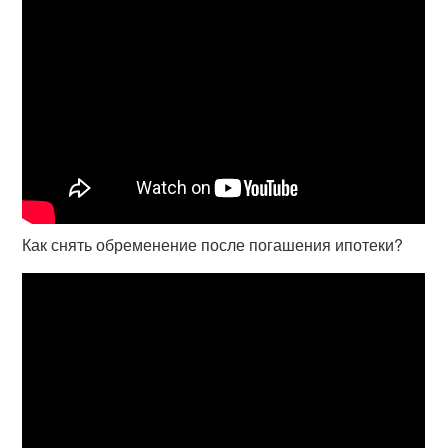
Как снять обременение после погашения ипотеки?