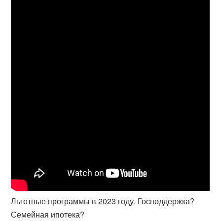
Льготные программы в 2023 году. Господдержка?
Семейная ипотека?