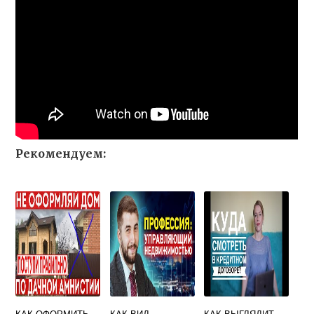
Рекомендуем:
КАК ОФОРМИТЬ
КАК ВИД
КАК ВЫГЛЯДИТ