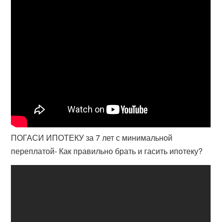
ПОГАСИ ИПОТЕКУ за 7 лет с минимальной
переплатой- Как правильно брать и гасить ипотеку?