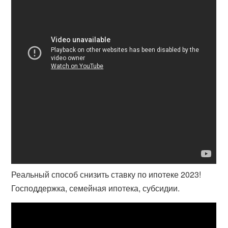
Реальный способ снизить ставку по ипотеке 2023!
Господдержка, семейная ипотека, субсидии.