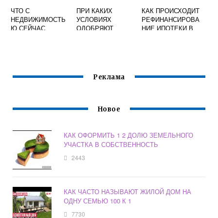
ЧТО С
ПРИ КАКИХ
КАК ПРОИСХОДИТ
НЕДВИЖИМОСТЬ
УСЛОВИЯХ
РЕФИНАНСИРОВА
Ю СЕЙЧАС
ОДОБРЯЮТ
НИЕ ИПОТЕКИ В
ИПОТЕКУ
ВТБ ИЗ
СБЕРБАНКА
Реклама
Новое
КАК ОФОРМИТЬ 1 2 ДОЛЮ ЗЕМЕЛЬНОГО
УЧАСТКА В СОБСТВЕННОСТЬ
2443
КАК ЧАСТО НАЗЫВАЮТ ЖИЛОЙ ДОМ НА
ОДНУ СЕМЬЮ 100 К 1
7730