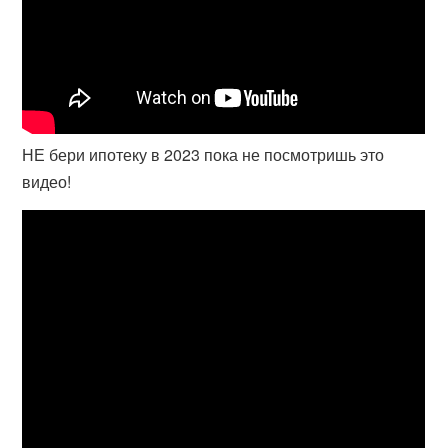
НЕ бери ипотеку в 2023 пока не посмотришь это
видео!