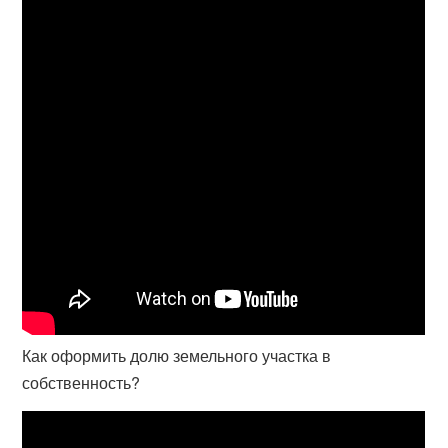
Как оформить долю земельного участка в
собственность?