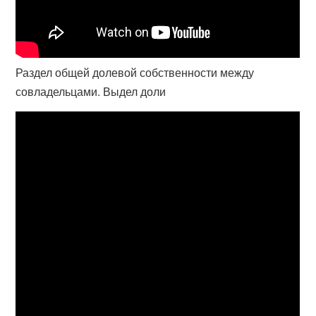
Раздел общей долевой собственности между
совладельцами. Выдел доли