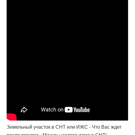
Земельный участок в СНТ или ИЖС - Что Вас ждет
после покупки - Минусы жилого дома в СНТ!