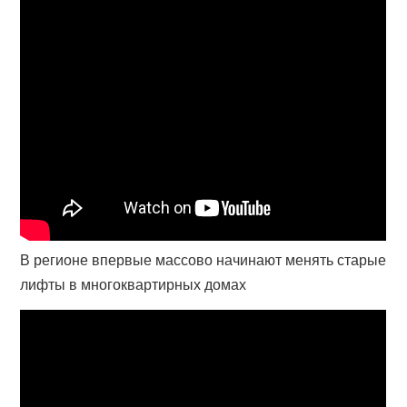
В регионе впервые массово начинают менять старые
лифты в многоквартирных домах