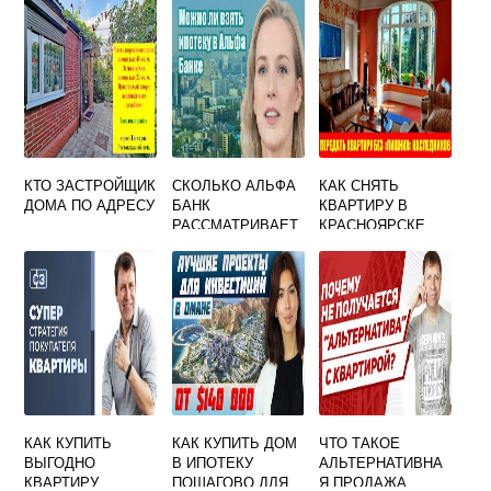
КТО ЗАСТРОЙЩИК
СКОЛЬКО АЛЬФА
КАК СНЯТЬ
ДОМА ПО АДРЕСУ
БАНК
КВАРТИРУ В
РАССМАТРИВАЕТ
КРАСНОЯРСКЕ
ЗАЯВКУ НА
БЕЗ
ИПОТЕКУ
ПОСРЕДНИКОВ
НА ДЛИТЕЛЬНЫЙ
СРОК
КАК КУПИТЬ
КАК КУПИТЬ ДОМ
ЧТО ТАКОЕ
ВЫГОДНО
В ИПОТЕКУ
АЛЬТЕРНАТИВНА
КВАРТИРУ
ПОШАГОВО ДЛЯ
Я ПРОДАЖА