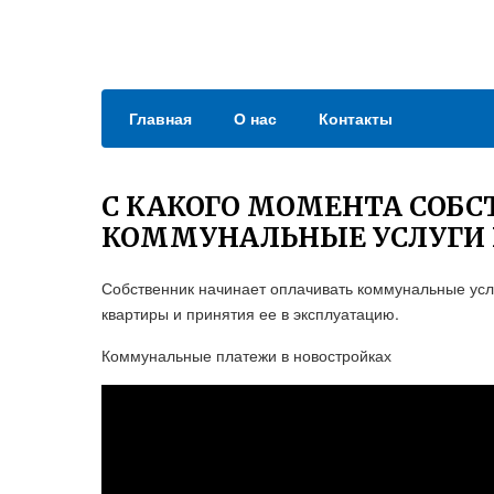
Главная
О нас
Контакты
С КАКОГО МОМЕНТА СОБС
КОММУНАЛЬНЫЕ УСЛУГИ 
Собственник начинает оплачивать коммунальные услу
квартиры и принятия ее в эксплуатацию.
Коммунальные платежи в новостройках