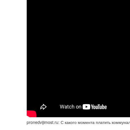
pronedvijimost.ru: С какого момента платить коммун