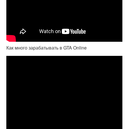
Как много зарабатывать в GTA Online