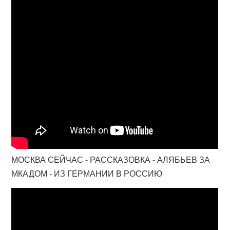
МОСКВА СЕЙЧАС - РАССКАЗОВКА - АЛЯБЬЕВ ЗА
МКАДОМ - ИЗ ГЕРМАНИИ В РОССИЮ