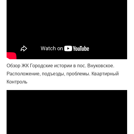
Обзор ЖК Городские истории в пос. Внуковское.
Расположение, подъезды, проблемы. Квартирный
Контроль