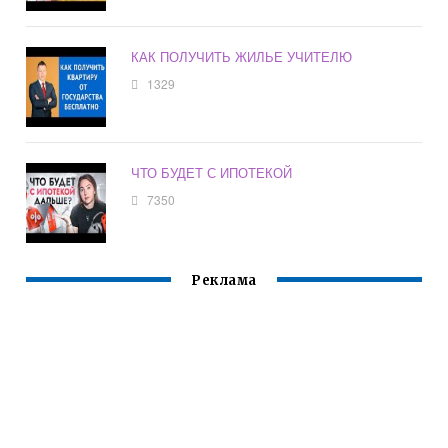
КАК ПОЛУЧИТЬ ЖИЛЬЕ УЧИТЕЛЮ
1329
ЧТО БУДЕТ С ИПОТЕКОЙ
7350
Реклама