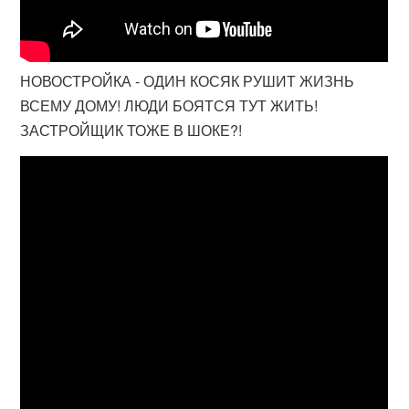
НОВОСТРОЙКА - ОДИН КОСЯК РУШИТ ЖИЗНЬ
ВСЕМУ ДОМУ! ЛЮДИ БОЯТСЯ ТУТ ЖИТЬ!
ЗАСТРОЙЩИК ТОЖЕ В ШОКЕ?!