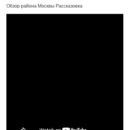
Обзор района Москвы Рассказовка