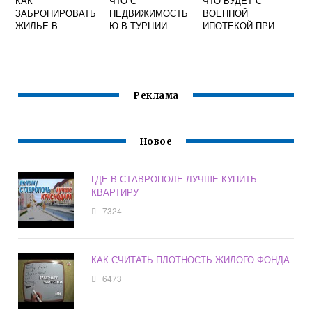
КАК
ЧТО С
ЧТО БУДЕТ С
ЗАБРОНИРОВАТЬ
НЕДВИЖИМОСТЬ
ВОЕННОЙ
ЖИЛЬЕ В
Ю В ТУРЦИИ
ИПОТЕКОЙ ПРИ
МОСКВЕ
СЕЙЧАС
УВОЛЬНЕНИИ ПО
НЕСОБЛЮДЕНИЮ
КОНТРАКТА
Реклама
Новое
ГДЕ В СТАВРОПОЛЕ ЛУЧШЕ КУПИТЬ
КВАРТИРУ
7324
КАК СЧИТАТЬ ПЛОТНОСТЬ ЖИЛОГО ФОНДА
6473