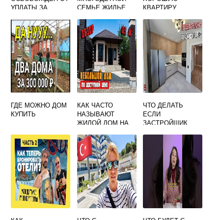
УПЛАТЫ ЗА
СЕМЬЕ ЖИЛЬЕ
КВАРТИРУ
КАПРЕМОНТ
ОТ ГОСУДАРСТВА
ЖИЛЬЯ
ГДЕ МОЖНО ДОМ
КАК ЧАСТО
ЧТО ДЕЛАТЬ
КУПИТЬ
НАЗЫВАЮТ
ЕСЛИ
ЖИЛОЙ ДОМ НА
ЗАСТРОЙЩИК
ОДНУ СЕМЬЮ 100
УВЕЛИЧИЛ
К 1
ПЛОЩАДЬ
КВАРТИРЫ И
ТРЕБУЕТ
ДОПЛАТЫ