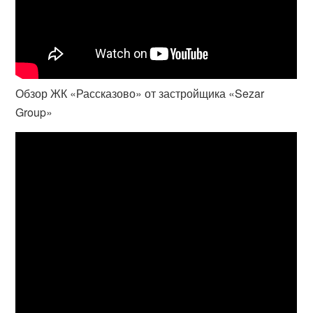
Обзор ЖК «Рассказово» от застройщика «Sezar
Group»