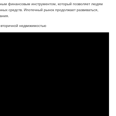
нным финансовым инструментом, который позволяет людям
чных средств. Ипотечный рынок продолжает развиваться,
ания.
со вторичной недвижимостью