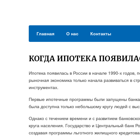
Главная
О нас
Контакты
КОГДА ИПОТЕКА ПОЯВИЛА
Ипотека появилась в России в начале 1990-х годов, 
рыночная экономика только начала развиваться в ст
инструментах.
Первые ипотечные программы были запущены банками 
была доступна только небольшому кругу людей с выс
Однако с течением времени и с развитием банковско
круга населения. Государство и Центральный банк Р
создавая программы льготного жилищного кредитова