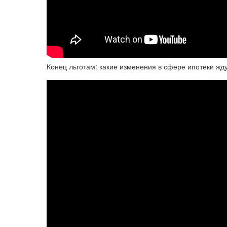
Конец льготам: какие изменения в сфере ипотеки жд