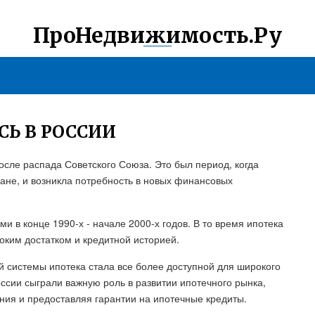
ПроНедвижимость.Ру
СЬ В РОССИИ
после распада Советского Союза. Это был период, когда
ране, и возникла потребность в новых финансовых
в конце 1990-х - начале 2000-х годов. В то время ипотека
оким достатком и кредитной историей.
й системы ипотека стала все более доступной для широкого
оссии сыграли важную роль в развитии ипотечного рынка,
ния и предоставляя гарантии на ипотечные кредиты.