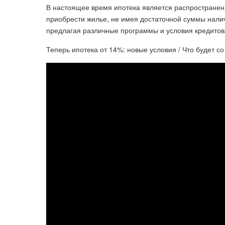
В настоящее время ипотека является распростране
приобрести жилье, не имея достаточной суммы нали
предлагая различные программы и условия кредитов
Теперь ипотека от 14%: новые условия / Что будет 