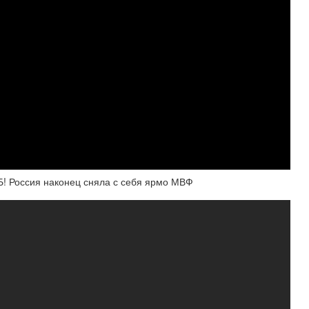
Б! Россия наконец сняла с себя ярмо МВФ