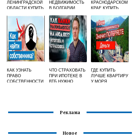
ЛЕНИНГРАДСКОЙ
НЕДВИЖИМОСТЬ
КРАСНОДАРСКОМ
ОБЛАСТИ КУПИТЬ
В БОЛГАРИИ
КРАЕ КУПИТЬ
ДОМ
КВАРТИРУ
КАК УЗНАТЬ
ЧТО СТРАХОВАТЬ
ГДЕ КУПИТЬ
ПРАВО
ПРИ ИПОТЕКЕ В
ЛУЧШЕ КВАРТИРУ
СОБСТВЕННОСТИ
ВТБ НУЖНО
У МОРЯ
НА ЗЕМЕЛЬНЫЙ
УЧАСТОК ПО
КАДАСТРОВОМУ
НОМЕРУ
БЕСПЛАТНО
Реклама
Новое