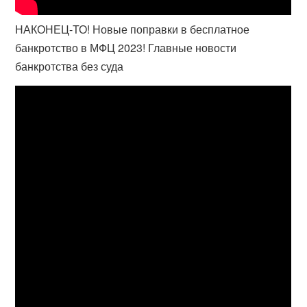
НАКОНЕЦ-ТО! Новые поправки в бесплатное
банкротство в МФЦ 2023! Главные новости
банкротства без суда