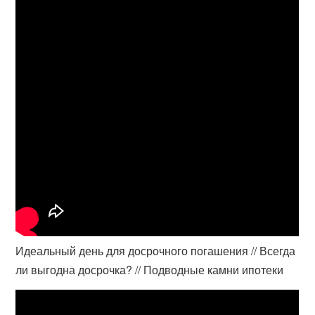
Идеальный день для досрочного погашения // Всегда
ли выгодна досрочка? // Подводные камни ипотеки