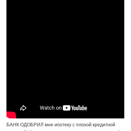
БАНК ОДОБРИЛ мне ипотеку с плохой кредитной