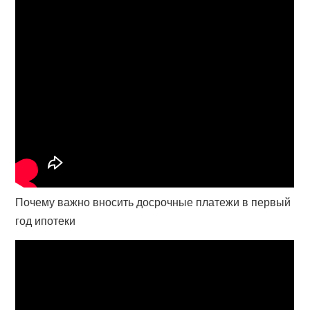
Почему важно вносить досрочные платежи в первый
год ипотеки