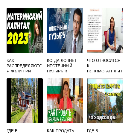
КАК
КОГДА ЛОПНЕТ
ЧТО ОТНОСИТСЯ
РАСПРЕДЕЛЯЮТС
ИПОТЕЧНЫЙ
К
Я ДОЛИ ПРИ
ПУЗЫРЬ В
ВСПОМОГАТЕЛЬН
ПОКУПКЕ ЖИЛЬЯ
РОССИИ
ЫМ ОБЪЕКТАМ
НА МАТЕРИНСКИЙ
НЕДВИЖИМОСТИ
КАПИТАЛ
ГДЕ В
КАК ПРОДАТЬ
ГДЕ В