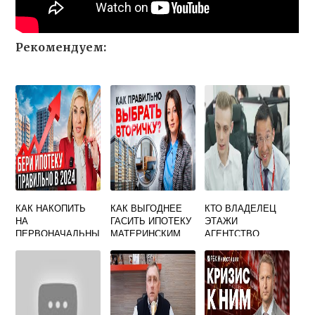
Рекомендуем:
КАК НАКОПИТЬ
КАК ВЫГОДНЕЕ
КТО ВЛАДЕЛЕЦ
НА
ГАСИТЬ ИПОТЕКУ
ЭТАЖИ
ПЕРВОНАЧАЛЬНЫ
МАТЕРИНСКИМ
АГЕНТСТВО
Й ВЗНОС ПО
КАПИТАЛОМ
НЕДВИЖИМОСТИ
ИПОТЕКЕ
УМЕНЬШАТЬ
ПЛАТЕЖ ИЛИ
СРОК