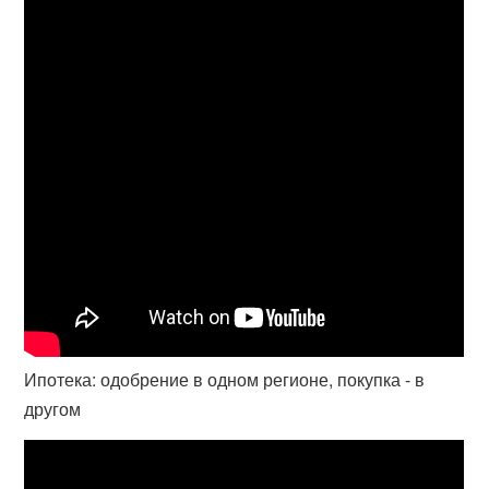
Ипотека: одобрение в одном регионе, покупка - в
другом