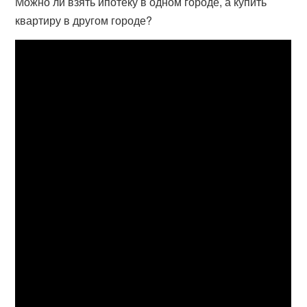
Можно ли взять ипотеку в одном городе, а купить
квартиру в другом городе?