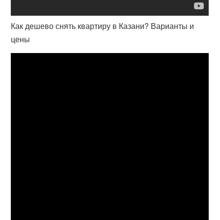
Как дешево снять квартиру в Казани? Варианты и
цены