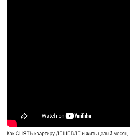
Как СНЯТЬ квартиру ДЕШЕВЛЕ и жить целый месяц