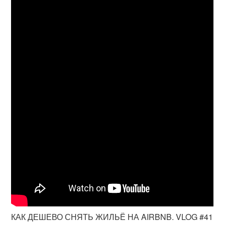
КАК ДЕШЕВО СНЯТЬ ЖИЛЬЁ НА AIRBNB. VLOG #41