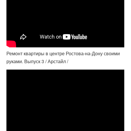
Ремонт квартиры в центре Ростова-на-Дону своими
руками. Выпуск 3 / Арстайл /