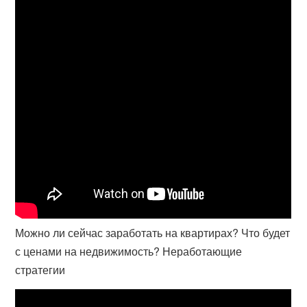
Можно ли сейчас заработать на квартирах? Что будет
с ценами на недвижимость? Неработающие
стратегии