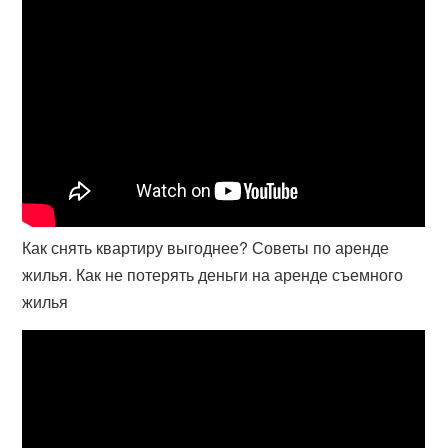
Как снять квартиру выгоднее? Советы по аренде
жилья. Как не потерять деньги на аренде съемного
жилья