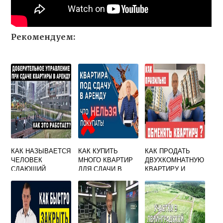
Рекомендуем:
КАК НАЗЫВАЕТСЯ
КАК КУПИТЬ
КАК ПРОДАТЬ
ЧЕЛОВЕК
МНОГО КВАРТИР
ДВУХКОМНАТНУЮ
СДАЮЩИЙ
ДЛЯ СДАЧИ В
КВАРТИРУ И
НЕДВИЖИМОСТЬ
АРЕНДУ
КУПИТЬ ДВЕ
В АРЕНДУ
ОДНОКОМНАТНЫ
Е КВАРТИРЫ