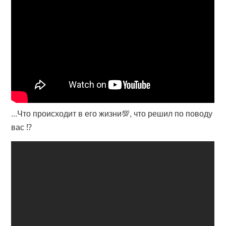
...Что происходит в его жизни💯, что решил по поводу
вас ⁉️