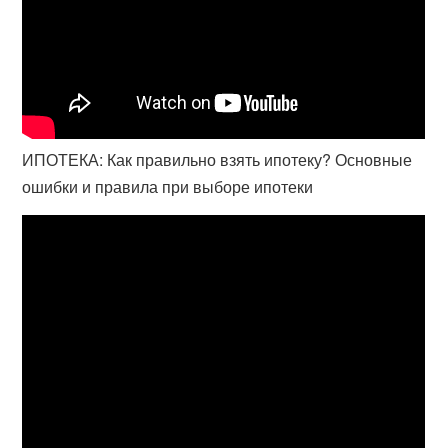
ИПОТЕКА: Как правильно взять ипотеку? Основные
ошибки и правила при выборе ипотеки