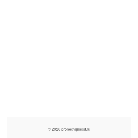
© 2026 pronedvijimost.ru