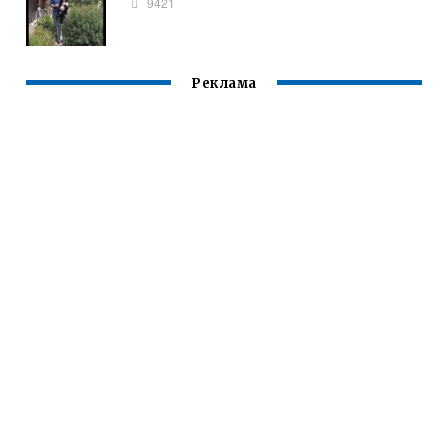
9421
Реклама