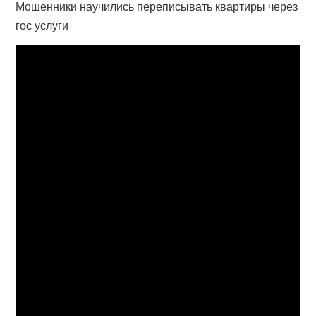
Мошенники научились переписывать квартиры через
гос услуги