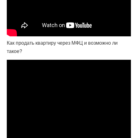
Как продать квартиру через МФЦ и возможно ли
такое?