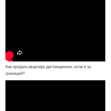
Как продать квартиру дистанционно, если я за
границей?