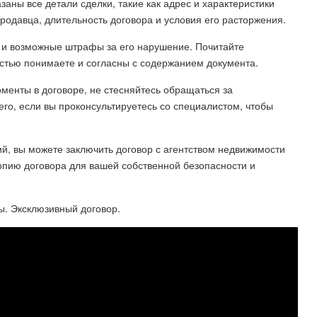
заны все детали сделки, такие как адрес и характеристики
продавца, длительность договора и условия его расторжения.
а и возможные штрафы за его нарушение. Почитайте
остью понимаете и согласны с содержанием документа.
оменты в договоре, не стесняйтесь обращаться за
его, если вы проконсультируетесь со специалистом, чтобы
ий, вы можете заключить договор с агентством недвижимости
копию договора для вашей собственной безопасности и
ы. Эксклюзивный договор.