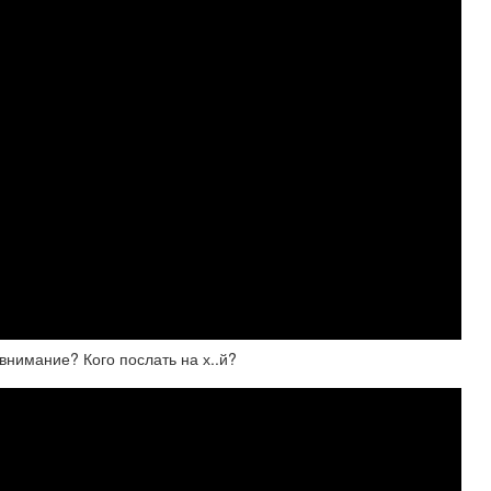
внимание? Кого послать на х..й?