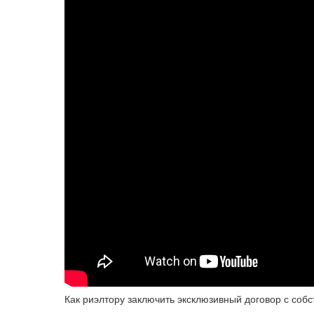
Как риэлтору заключить эксклюзивный договор с соб