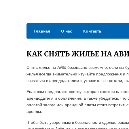
Главная
О нас
Контакты
КАК СНЯТЬ ЖИЛЬЕ НА АВ
Снять жилье на Avito безопасно возможно, если вы 
жилья всегда внимательно изучайте предложения и 
связаться с арендодателем и уточнить все детали, в
Если вам предлагают сделку, которая кажется слишк
арендодателя и объявления, а также убедитесь, что
оплатой залога или арендной платы стоит встретить
аренды.
Чтобы быть уверенным в безопасности сделки, реко
на платформе Avito, такие как подтвержденные про