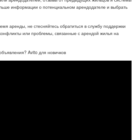
ольше информации о потенциальном арендодателе и выбрать
ремя аренды, не стесняйтесь обратиться в службу поддержки
 конфликты или проблемы, связанные с арендой жилья на
объявления? Avito для новичков