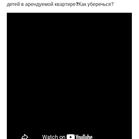
детей в арендуемой квартире❓Как уберечься?