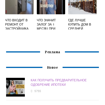
ЧТО ВХОДИТ В
ЧТО ЗНАЧИТ
ГДЕ ЛУЧШЕ
РЕМОНТ ОТ
ЗАЛОГ ЗА 1
КУПИТЬ ДОМ В
ЗАСТРОЙЩИКА
МЕСЯЦ ПРИ
СРЕДНЕЙ
НОВОСТРОЙКАХ
СЪЕМЕ ЖИЛЬЯ
ПОЛОСЕ РОССИИ
Реклама
Новое
КАК ПОЛУЧИТЬ ПРЕДВАРИТЕЛЬНОЕ
ОДОБРЕНИЕ ИПОТЕКИ
5755