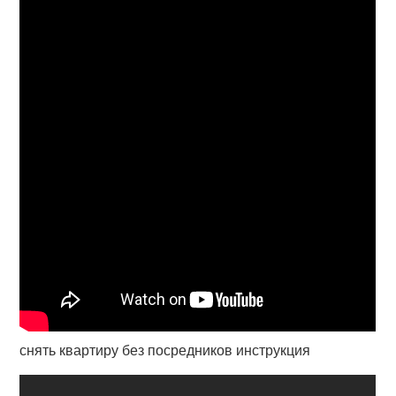
снять квартиру без посредников инструкция