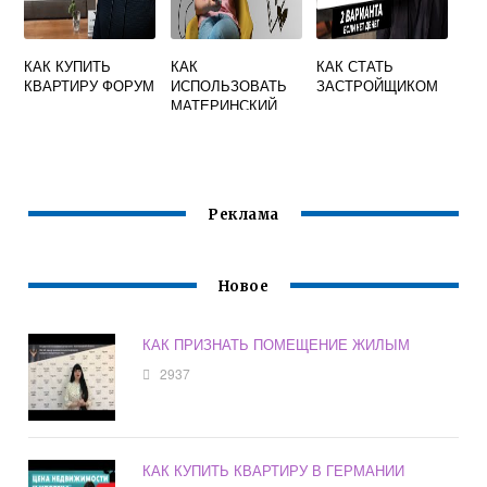
КАК КУПИТЬ
КАК
КАК СТАТЬ
КВАРТИРУ ФОРУМ
ИСПОЛЬЗОВАТЬ
ЗАСТРОЙЩИКОМ
МАТЕРИНСКИЙ
КАПИТАЛ НА
ПЕРВОНАЧАЛЬНЫ
Й ВЗНОС ПО
ИПОТЕКЕ В
СБЕРБАНКЕ
Реклама
Новое
КАК ПРИЗНАТЬ ПОМЕЩЕНИЕ ЖИЛЫМ
2937
КАК КУПИТЬ КВАРТИРУ В ГЕРМАНИИ