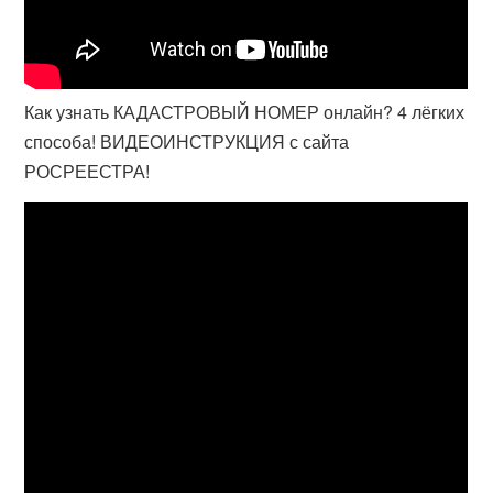
Как узнать КАДАСТРОВЫЙ НОМЕР онлайн? 4 лёгких
способа! ВИДЕОИНСТРУКЦИЯ с сайта
РОСРЕЕСТРА!