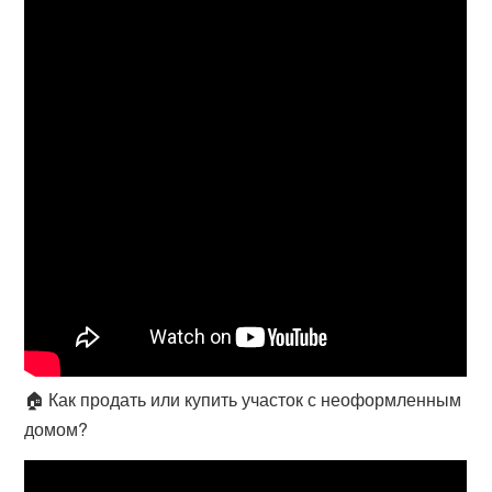
🏠 Как продать или купить участок с неоформленным
домом?