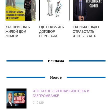
КАК ПРИЗНАТЬ
ГДЕ ПОЛУЧИТЬ
СКОЛЬКО НАДО
ЖИЛОЙ ДОМ
ДОГОВОР
ОТРАБОТАТЬ
ДОМОМ
ПЕРЕДАЧИ
ЧТОБЫ ВЗЯТЬ
БЛОКИРОВАННОЙ
КВАРТИРЫ В
ИПОТЕКУ В
ЗАСТРОЙКИ
СОБСТВЕННОСТЬ
СБЕРБАНКЕ
Реклама
Новое
ЧТО ТАКОЕ ЛЬГОТНАЯ ИПОТЕКА В
ГАЗПРОМБАНКЕ
9129