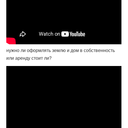
нужно ли оформлять землю и дом в собственность
или аренду стоит ли?