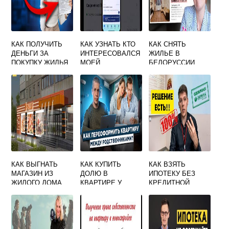
КАК ПОЛУЧИТЬ
КАК УЗНАТЬ КТО
КАК СНЯТЬ
ДЕНЬГИ ЗА
ИНТЕРЕСОВАЛСЯ
ЖИЛЬЕ В
ПОКУПКУ ЖИЛЬЯ
МОЕЙ
БЕЛОРУССИИ
ОТ ГОСУДАРСТВА
НЕДВИЖИМОСТЬ
Ю ЧЕРЕЗ
ГОСУСЛУГИ
КАК ВЫГНАТЬ
КАК КУПИТЬ
КАК ВЗЯТЬ
МАГАЗИН ИЗ
ДОЛЮ В
ИПОТЕКУ БЕЗ
ЖИЛОГО ДОМА
КВАРТИРЕ У
КРЕДИТНОЙ
РОДСТВЕННИКОВ
ИСТОРИИ