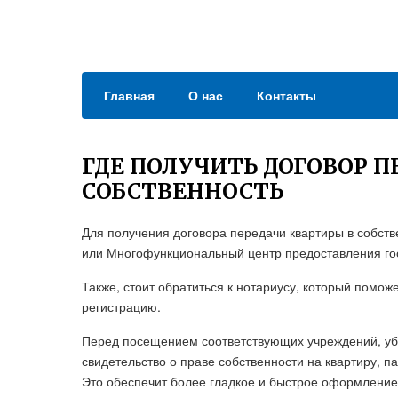
Главная
О нас
Контакты
ГДЕ ПОЛУЧИТЬ ДОГОВОР П
СОБСТВЕННОСТЬ
Для получения договора передачи квартиры в собств
или Многофункциональный центр предоставления гос
Также, стоит обратиться к нотариусу, который помож
регистрацию.
Перед посещением соответствующих учреждений, убе
свидетельство о праве собственности на квартиру, п
Это обеспечит более гладкое и быстрое оформление 