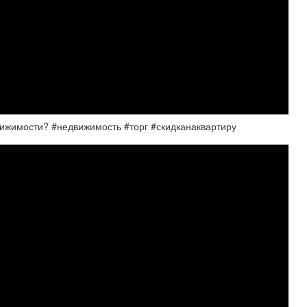
вижимости? #недвижимость #торг #скидканаквартиру