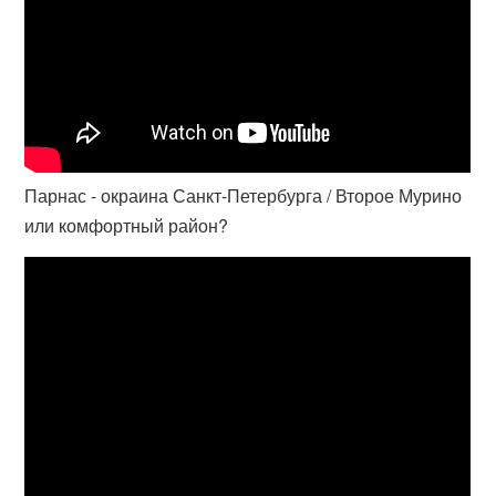
Парнас - окраина Санкт-Петербурга / Второе Мурино
или комфортный район?