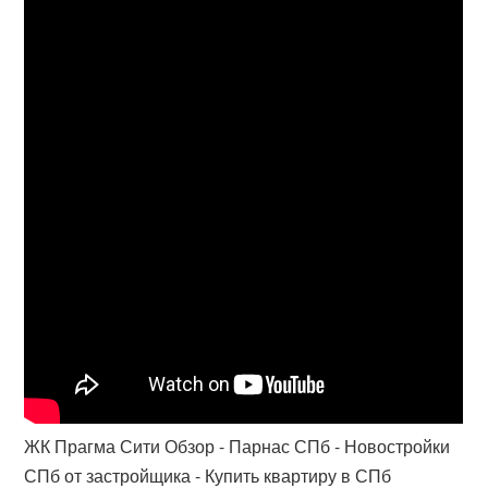
ЖК Прагма Сити Обзор - Парнас СПб - Новостройки
СПб от застройщика - Купить квартиру в СПб