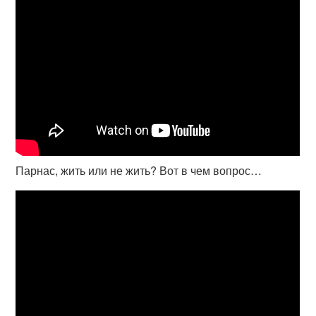
Парнас, жить или не жить? Вот в чем вопрос…