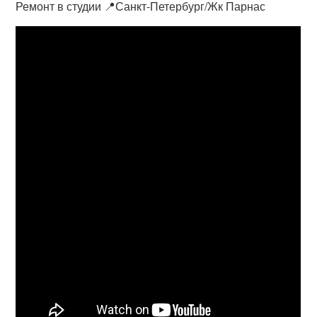
Ремонт в студии 📍Санкт-Петербург/Жк Парнас