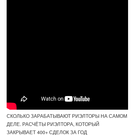
СКОЛЬКО ЗАРАБАТЫВАЮТ РИЭЛТОРЫ НА САМОМ
ДЕЛЕ. РАСЧЁТЫ РИЭЛТОРА, КОТОРЫЙ
ЗАКРЫВАЕТ 400+ СДЕЛОК ЗА ГОД