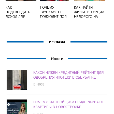
КАК
ПОЧЕМУ
КАК НАЙТИ
ПОДТВЕРДИТЬ
ТАУНХАУС НЕ
ЖИЛЬЕ В ТУРЦИИ
ДОХОД ДЛЯ
ПОДХОДИТ ПОД
НЕДОРОГО НА
ИПОТЕКИ
ИПОТЕКУ
ДЛИТЕЛЬНЫЙ
СРОК
Реклама
Новое
КАКОЙ НУЖЕН КРЕДИТНЫЙ РЕЙТИНГ ДЛЯ
ОДОБРЕНИЯ ИПОТЕКИ В СБЕРБАНКЕ
8933
ПОЧЕМУ ЗАСТРОЙЩИКИ ПРИДЕРЖИВАЮТ
КВАРТИРЫ В НОВОСТРОЙКЕ
2730