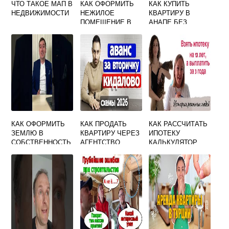
ЧТО ТАКОЕ МАП В
КАК ОФОРМИТЬ
КАК КУПИТЬ
НЕДВИЖИМОСТИ
НЕЖИЛОЕ
КВАРТИРУ В
ПОМЕЩЕНИЕ В
АНАПЕ БЕЗ
СОБСТВЕННОСТЬ
РИСКА
КАК ОФОРМИТЬ
КАК ПРОДАТЬ
КАК РАССЧИТАТЬ
ЗЕМЛЮ В
КВАРТИРУ ЧЕРЕЗ
ИПОТЕКУ
СОБСТВЕННОСТЬ
АГЕНТСТВО
КАЛЬКУЛЯТОР
ПО ДАЧНОЙ
НЕДВИЖИМОСТИ
САМОСТОЯТЕЛЬН
АМНИСТИИ
О