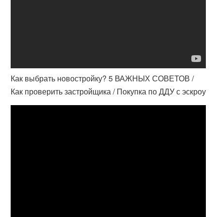
Как выбрать новостройку? 5 ВАЖНЫХ СОВЕТОВ /
Как проверить застройщика / Покупка по ДДУ с эскроу