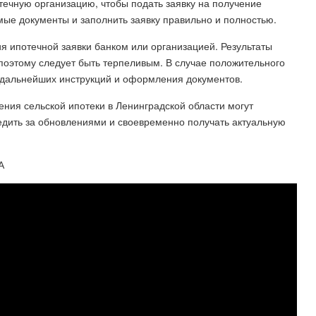
течную организацию, чтобы подать заявку на получение
мые документы и заполнить заявку правильно и полностью.
я ипотечной заявки банком или организацией. Результаты
 поэтому следует быть терпеливым. В случае положительного
я дальнейших инструкций и оформления документов.
ения сельской ипотеки в Ленинградской области могут
едить за обновлениями и своевременно получать актуальную
А