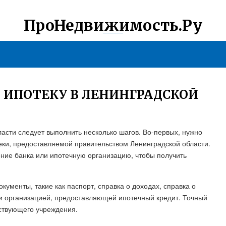
ПроНедвижимость.Ру
 ИПОТЕКУ В ЛЕНИНГРАДСКОЙ
ласти следует выполнить несколько шагов. Во-первых, нужно
еки, предоставляемой правительством Ленинградской области.
ние банка или ипотечную организацию, чтобы получить
ументы, такие как паспорт, справка о доходах, справка о
ли организацией, предоставляющей ипотечный кредит. Точный
тствующего учреждения.