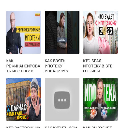
КАК
КАК ВЗЯТЬ
КТО БРАЛ
РЕФИНАНСИРОВА
ИПОТЕКУ
ИПОТЕКУ В ВТБ
ТЬ ИПОТЕКУ В
ИНВАЛИДУ 2
ОТЗЫВЫ
СБЕРБАНКЕ С
ГРУППЫ
ГОСПОДДЕРЖКОЙ
КТО ЗАСТРОЙЩИК
КАК КУПИТЬ ДОМ
КАК ВЫГОДНЕЕ