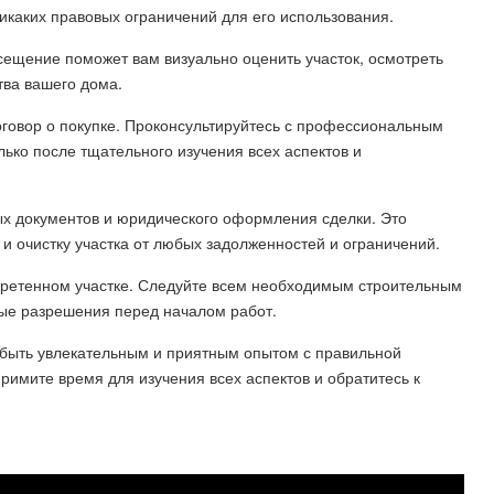
икаких правовых ограничений для его использования.
сещение поможет вам визуально оценить участок, осмотреть
тва вашего дома.
договор о покупке. Проконсультируйтесь с профессиональным
ько после тщательного изучения всех аспектов и
х документов и юридического оформления сделки. Это
 и очистку участка от любых задолженностей и ограничений.
обретенном участке. Следуйте всем необходимым строительным
ые разрешения перед началом работ.
т быть увлекательным и приятным опытом с правильной
имите время для изучения всех аспектов и обратитесь к