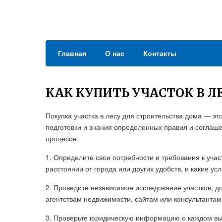
Главная
О нас
Контакты
КАК КУПИТЬ УЧАСТОК В Л
Покупка участка в лесу для строительства дома — э
подготовки и знания определенных правил и соглашен
процессе.
1. Определите свои потребности и требования к участ
расстоянии от города или других удобств, и какие у
2. Проведите независимое исследование участков, д
агентствам недвижимости, сайтам или консультантам
3. Проверьте юридическую информацию о каждом выб