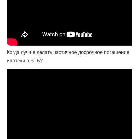
Когда лучше делать частичное досрочное погашение
ипотеки в ВТБ?