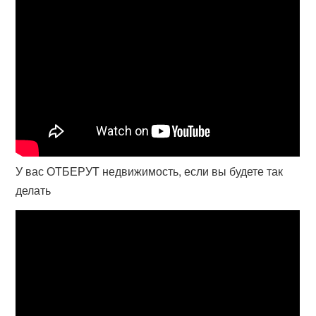
У вас ОТБЕРУТ недвижимость, если вы будете так
делать