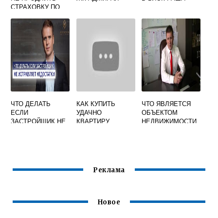
СТРАХОВКУ ПО
ИПОТЕЧНОМУ
КРЕДИТУ ВТБ
ЧТО ДЕЛАТЬ
КАК КУПИТЬ
ЧТО ЯВЛЯЕТСЯ
ЕСЛИ
УДАЧНО
ОБЪЕКТОМ
ЗАСТРОЙЩИК НЕ
КВАРТИРУ
НЕДВИЖИМОСТИ
УСТРАНЯЕТ
ПРИ УЧАСТИИ В
НЕДОСТАТКИ В
ДОЛЕВОМ
КВАРТИРЕ
СТРОИТЕЛЬСТВЕ
Реклама
Новое