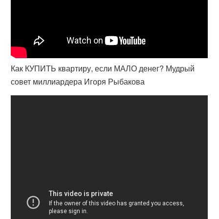
Как КУПИТЬ квартиру, если МАЛО денег? Мудрый
совет миллиардера Игоря Рыбакова