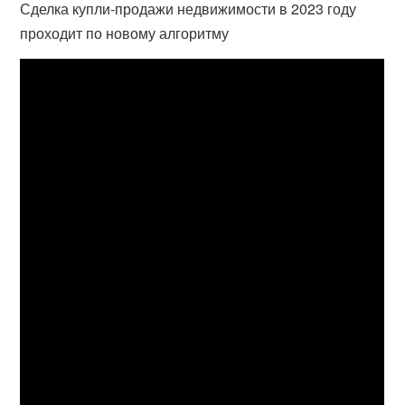
Сделка купли-продажи недвижимости в 2023 году
проходит по новому алгоритму