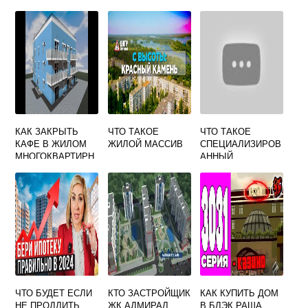
КАК ЗАКРЫТЬ
ЧТО ТАКОЕ
ЧТО ТАКОЕ
КАФЕ В ЖИЛОМ
ЖИЛОЙ МАССИВ
СПЕЦИАЛИЗИРОВ
МНОГОКВАРТИРН
АННЫЙ
ОМ ДОМЕ
ЗАСТРОЙЩИК
ЧТО БУДЕТ ЕСЛИ
КТО ЗАСТРОЙЩИК
КАК КУПИТЬ ДОМ
НЕ ПРОДЛИТЬ
ЖК АДМИРАЛ
В БЛЭК РАША