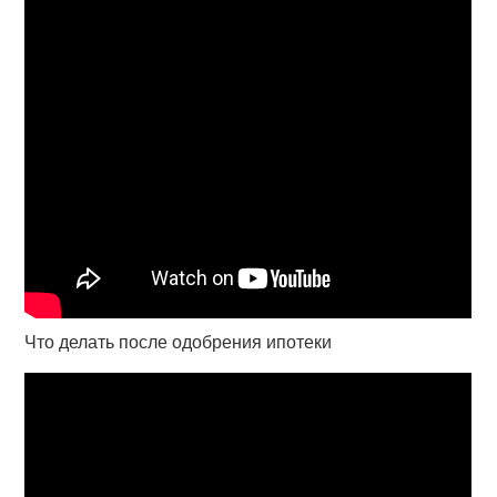
Что делать после одобрения ипотеки