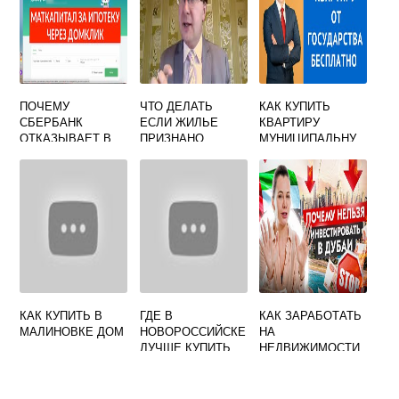
ПОЧЕМУ
ЧТО ДЕЛАТЬ
КАК КУПИТЬ
СБЕРБАНК
ЕСЛИ ЖИЛЬЕ
КВАРТИРУ
ОТКАЗЫВАЕТ В
ПРИЗНАНО
МУНИЦИПАЛЬНУ
ИПОТЕКЕ ПОД
АВАРИЙНЫМ
Ю
МАТЕРИНСКИЙ
КАПИТАЛ
КАК КУПИТЬ В
ГДЕ В
КАК ЗАРАБОТАТЬ
МАЛИНОВКЕ ДОМ
НОВОРОССИЙСКЕ
НА
ЛУЧШЕ КУПИТЬ
НЕДВИЖИМОСТИ
КВАРТИРУ
В ДУБАЕ