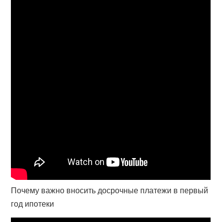
Почему важно вносить досрочные платежи в первый
год ипотеки