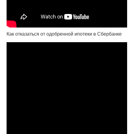
Как отказаться от одобренной ипотеки в Сбербанке