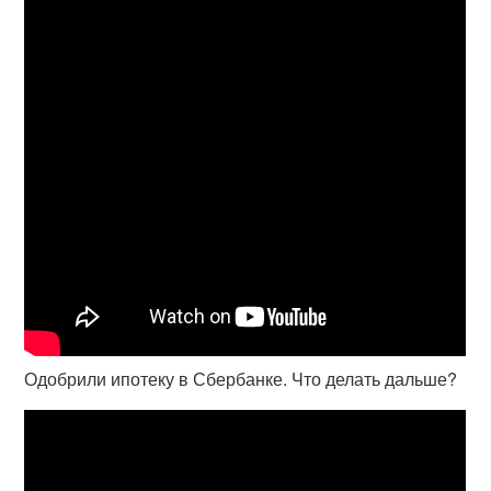
Одобрили ипотеку в Сбербанке. Что делать дальше?